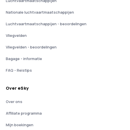
Luchtvaartmaatschappijen
Nationale luchtvaartmaatschappijen
Luchtvaartmaatschappijen - beoordelingen
Vliegvelden
Vliegvelden - beoordelingen
Bagage - informatie
FAQ - Reistips
Over eSky
Over ons
Affiliate programma
Mijn boekingen