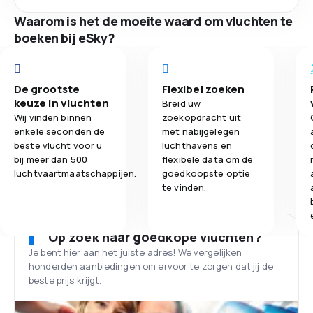
Waarom is het de moeite waard om vluchten te
boeken bij eSky?
De grootste
Flexibel zoeken
keuze in vluchten
Breid uw
Wij vinden binnen
zoekopdracht uit
enkele seconden de
met nabijgelegen
beste vlucht voor u
luchthavens en
bij meer dan 500
flexibele data om de
luchtvaartmaatschappijen.
goedkoopste optie
te vinden.
Op zoek naar goedkope vluchten?
Je bent hier aan het juiste adres! We vergelijken
honderden aanbiedingen om ervoor te zorgen dat jij de
beste prijs krijgt.