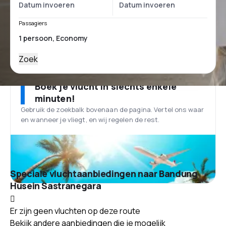
Passagiers
Zoek
Boek je vlucht in slechts enkele
minuten!
Gebruik de zoekbalk bovenaan de pagina. Vertel ons waar
en wanneer je vliegt, en wij regelen de rest.
Speciale vluchtaanbiedingen naar Bandung
Husein Sastranegara
Er zijn geen vluchten op deze route
Bekijk andere aanbiedingen die je mogelijk