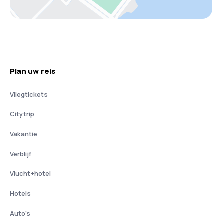
Plan uw reis
Vliegtickets
Citytrip
Vakantie
Verblijf
Vlucht+hotel
Hotels
Auto's