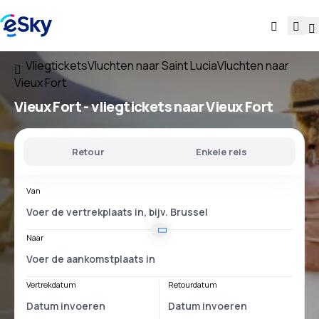
Vliegtickets
Vluchten naar Saint Lucia
Vluchten naar
Vieux Fort
Vieux Fort - vliegtickets naar Vieux Fort
Retour
Enkele reis
Van
Naar
Vertrekdatum
Retourdatum