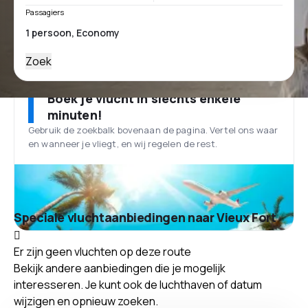
Passagiers
Zoek
Boek je vlucht in slechts enkele
minuten!
Gebruik de zoekbalk bovenaan de pagina. Vertel ons waar
en wanneer je vliegt, en wij regelen de rest.
Speciale vluchtaanbiedingen naar Vieux Fort
Er zijn geen vluchten op deze route
Bekijk andere aanbiedingen die je mogelijk
interesseren. Je kunt ook de luchthaven of datum
wijzigen en opnieuw zoeken.