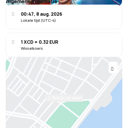
Algemene informatie
00:47, 8 aug. 2026
Lokale tijd (UTC-4)
1 XCD = 0.32 EUR
Wisselkoers
Bekijk op kaart