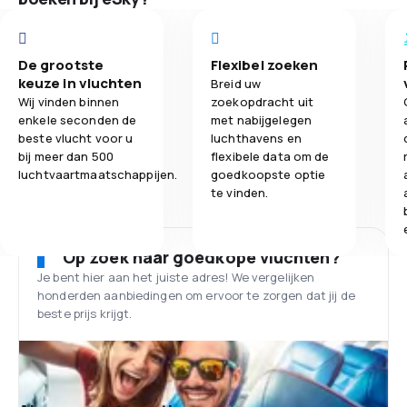
De grootste
Flexibel zoeken
keuze in vluchten
Breid uw
Wij vinden binnen
zoekopdracht uit
enkele seconden de
met nabijgelegen
beste vlucht voor u
luchthavens en
bij meer dan 500
flexibele data om de
luchtvaartmaatschappijen.
goedkoopste optie
te vinden.
Op zoek naar goedkope vluchten?
Je bent hier aan het juiste adres! We vergelijken
honderden aanbiedingen om ervoor te zorgen dat jij de
beste prijs krijgt.