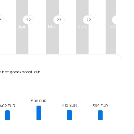
?
??
??
??
??
Apr
Mei
Jun
Jul
 het goedkoopst zijn.
596 EUR
412 EUR
402 EUR
399 EUR