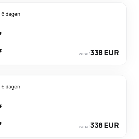
6 dagen
op
op
338 EUR
vanaf
6 dagen
op
op
338 EUR
vanaf