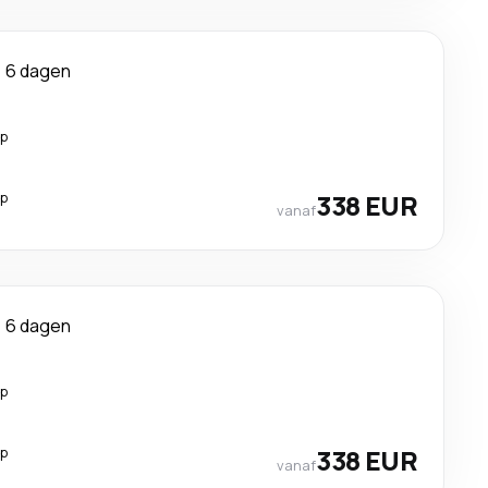
6 dagen
op
op
338 EUR
vanaf
6 dagen
op
op
338 EUR
vanaf