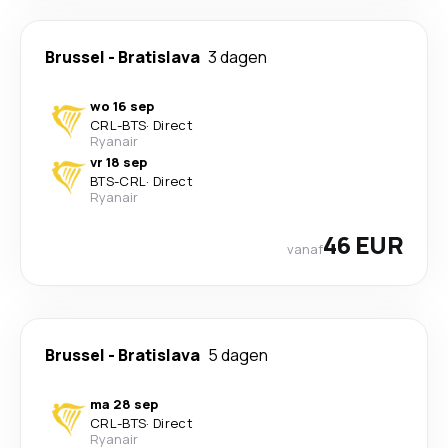
Brussel
-
Bratislava
3 dagen
wo 16 sep
CRL
-
BTS
·
Direct
Ryanair
vr 18 sep
BTS
-
CRL
·
Direct
Ryanair
46 EUR
vanaf
Brussel
-
Bratislava
5 dagen
ma 28 sep
CRL
-
BTS
·
Direct
Ryanair