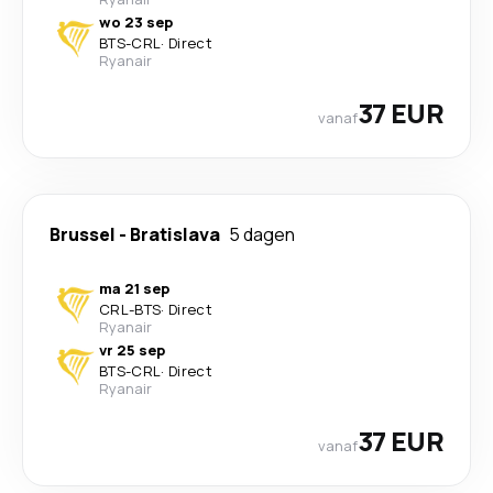
wo 23 sep
BTS
-
CRL
·
Direct
Ryanair
37 EUR
vanaf
Brussel
-
Bratislava
5 dagen
ma 21 sep
CRL
-
BTS
·
Direct
Ryanair
vr 25 sep
BTS
-
CRL
·
Direct
Ryanair
37 EUR
vanaf