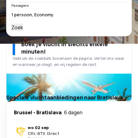
Passagiers
Zoek
Boek je vlucht in slechts enkele
minuten!
Gebruik de zoekbalk bovenaan de pagina. Vertel ons waar
en wanneer je vliegt, en wij regelen de rest.
Speciale vluchtaanbiedingen naar Bratislava
Brussel
-
Bratislava
6 dagen
wo 02 sep
CRL
-
BTS
·
Direct