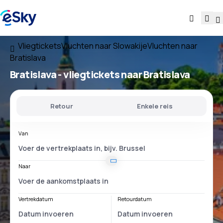
Vliegtickets
Vluchten naar Slowakije
Vluchten naar
Bratislava
Bratislava - vliegtickets naar Bratislava
Retour
Enkele reis
Van
Naar
Vertrekdatum
Retourdatum