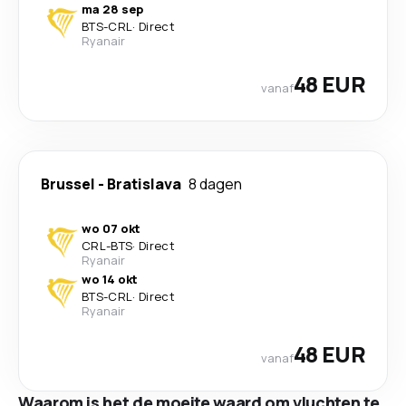
ma 28 sep
BTS
-
CRL
·
Direct
Ryanair
48 EUR
vanaf
Brussel
-
Bratislava
8 dagen
wo 07 okt
CRL
-
BTS
·
Direct
Ryanair
wo 14 okt
BTS
-
CRL
·
Direct
Ryanair
48 EUR
vanaf
Waarom is het de moeite waard om vluchten te