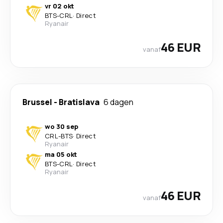
vr 02 okt
BTS
-
CRL
·
Direct
Ryanair
46 EUR
vanaf
Brussel
-
Bratislava
6 dagen
wo 30 sep
CRL
-
BTS
·
Direct
Ryanair
ma 05 okt
BTS
-
CRL
·
Direct
Ryanair
46 EUR
vanaf