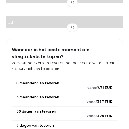
??
Jul
??
Wanneer is het beste moment om
vliegtickets te kopen?
Zoek uit hoe ver van tevoren het de moeite waard is om
retourvluchten te boeken.
6 maanden van tevoren
vanaf
471 EUR
3 maanden van tevoren
vanaf
377 EUR
30 dagen van tevoren
vanaf
328 EUR
7 dagen van tevoren