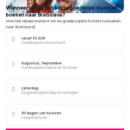
Wanneer kun je het beste goedkope vluchten
boeken naar Bratislava?
Vind het ideale moment om de goedkoopste tickets te boeken
naar Bratislava}
vanaf 34 EUR
Goedkoopste retourvlucht
Augustus, September
Goedkoopste maand om te reizen
zaterdag
De goedkoopste dag om te vliegen
30 dagen van tevoren
Laagste prijzen