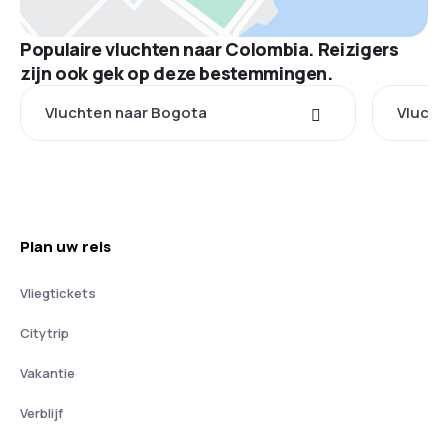
Populaire vluchten naar Colombia. Reizigers
zijn ook gek op deze bestemmingen.
Vluchten naar Bogota
Vlucht
Plan uw reis
Vliegtickets
Citytrip
Vakantie
Verblijf