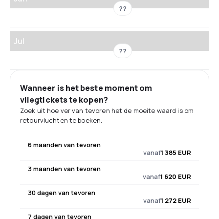
??
Jul
??
Wanneer is het beste moment om
vliegtickets te kopen?
Zoek uit hoe ver van tevoren het de moeite waard is om
retourvluchten te boeken.
6 maanden van tevoren
vanaf
1 385 EUR
3 maanden van tevoren
vanaf
1 620 EUR
30 dagen van tevoren
vanaf
1 272 EUR
7 dagen van tevoren