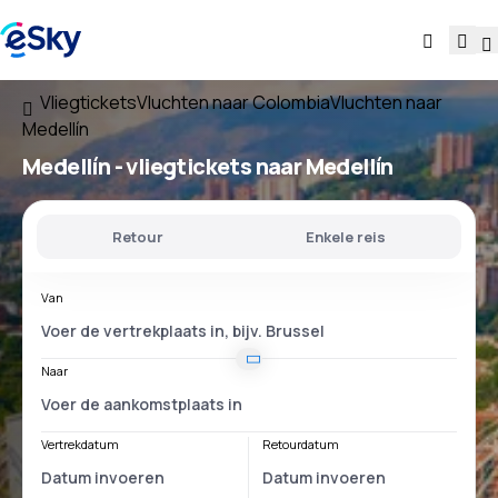
Vliegtickets
Vluchten naar Colombia
Vluchten naar
Medellín
Medellín - vliegtickets naar Medellín
Retour
Enkele reis
Van
Naar
Vertrekdatum
Retourdatum