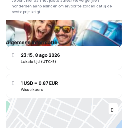
Je bent hier aan het juiste adres! We vergelijken
honderden aanbiedingen om ervoor te zorgen dat jij de
beste prijs krijgt.
Algemene informatie
23:15, 8 ago 2026
Lokale tijd (UTC-9)
1 USD = 0.87 EUR
Wisselkoers