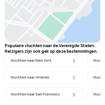
Bekijk op kaart
Populaire vluchten naar de Verenigde Staten.
Reizigers zijn ook gek op deze bestemmingen.
Vluchten naar New York
Vlucht
Vluchten naar Orlando
Vlucht
Vluchten naar San Francisco
Vlucht