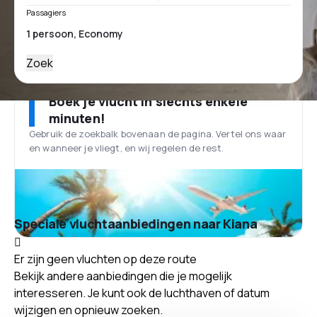
Passagiers
Zoek
Boek je vlucht in slechts enkele
minuten!
Gebruik de zoekbalk bovenaan de pagina. Vertel ons waar
en wanneer je vliegt, en wij regelen de rest.
Speciale vluchtaanbiedingen naar Kiana
Er zijn geen vluchten op deze route
Bekijk andere aanbiedingen die je mogelijk
interesseren. Je kunt ook de luchthaven of datum
wijzigen en opnieuw zoeken.