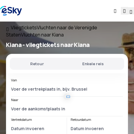
Vliegtickets
Vluchten naar de Verenigde
Staten
Vluchten naar Kiana
Kiana - vliegtickets naar Kiana
Retour
Enkele reis
Van
Naar
Vertrekdatum
Retourdatum