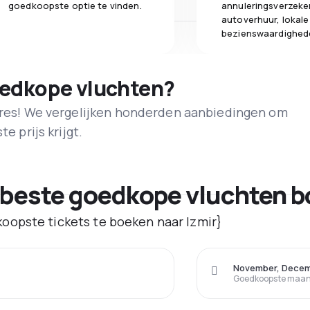
goedkoopste optie te vinden.
annuleringsverzeke
autoverhuur, lokale
bezienswaardighed
oedkope vluchten?
adres! We vergelijken honderden aanbiedingen om
e prijs krijgt.
 beste goedkope vluchten b
oopste tickets te boeken naar Izmir}
November, Dece
Goedkoopste maand