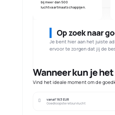
bij meer dan 500
luchtvaartmaatschappijen.
Op zoek naar g
Je bent hier aan het juiste 
ervoor te zorgen dat jij de best
Wanneer kun je het
Vind het ideale moment om de goedk
vanaf 163 EUR
Goedkoopste retourvlucht