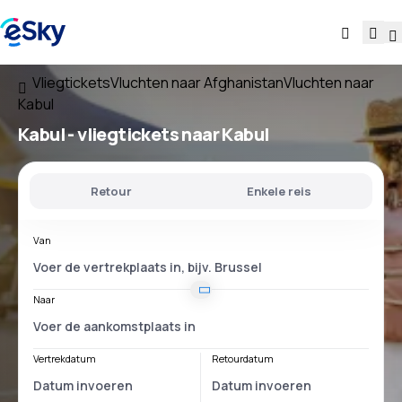
Vliegtickets
Vluchten naar Afghanistan
Vluchten naar
Kabul
Kabul - vliegtickets naar Kabul
Retour
Enkele reis
Van
Naar
Vertrekdatum
Retourdatum