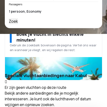
Passagiers
Zoek
Boek je vlucht in slechts enkele
minuten!
Gebruik de zoekbalk bovenaan de pagina. Vertel ons waar
en wanneer je vliegt, en wij regelen de rest.
Speciale vluchtaanbiedingen naar Kabul
Er zijn geen vluchten op deze route
Bekijk andere aanbiedingen die je mogelijk
interesseren. Je kunt ook de luchthaven of datum
wijzigen en opnieuw zoeken.