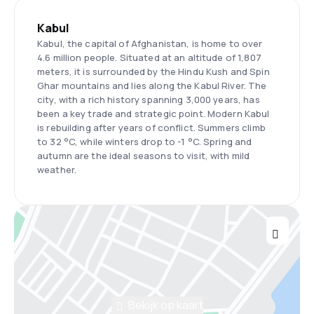
Kabul
Kabul, the capital of Afghanistan, is home to over
4.6 million people. Situated at an altitude of 1,807
meters, it is surrounded by the Hindu Kush and Spin
Ghar mountains and lies along the Kabul River. The
city, with a rich history spanning 3,000 years, has
been a key trade and strategic point. Modern Kabul
is rebuilding after years of conflict. Summers climb
to 32 °C, while winters drop to -1 °C. Spring and
autumn are the ideal seasons to visit, with mild
weather.
Bekijk op kaart