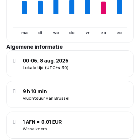
ma
di
wo
do
vr
za
zo
Algemene informatie
00:06, 8 aug. 2026
Lokale tijd (UTC+4:30)
9 h 10 min
Vluchtduur van Brussel
1 AFN = 0.01 EUR
Wisselkoers