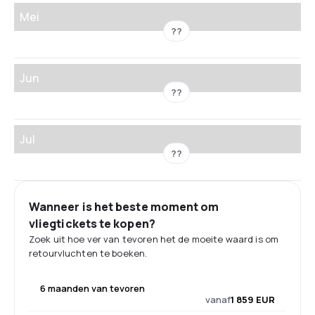
Mei
??
Jun
??
Jul
??
Wanneer is het beste moment om
vliegtickets te kopen?
Zoek uit hoe ver van tevoren het de moeite waard is om
retourvluchten te boeken.
6 maanden van tevoren
vanaf
1 859 EUR