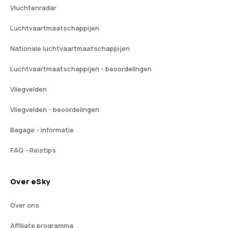
Vluchtenradar
Luchtvaartmaatschappijen
Nationale luchtvaartmaatschappijen
Luchtvaartmaatschappijen - beoordelingen
Vliegvelden
Vliegvelden - beoordelingen
Bagage - informatie
FAQ - Reistips
Over eSky
Over ons
Affiliate programma