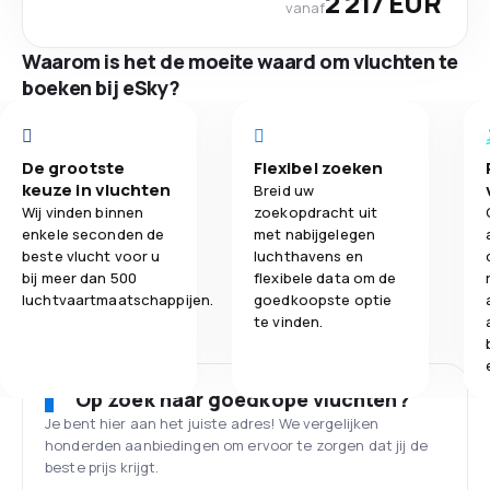
2 217 EUR
vanaf
Waarom is het de moeite waard om vluchten te
boeken bij eSky?
De grootste
Flexibel zoeken
keuze in vluchten
Breid uw
Wij vinden binnen
zoekopdracht uit
enkele seconden de
met nabijgelegen
beste vlucht voor u
luchthavens en
bij meer dan 500
flexibele data om de
luchtvaartmaatschappijen.
goedkoopste optie
te vinden.
Op zoek naar goedkope vluchten?
Je bent hier aan het juiste adres! We vergelijken
honderden aanbiedingen om ervoor te zorgen dat jij de
beste prijs krijgt.