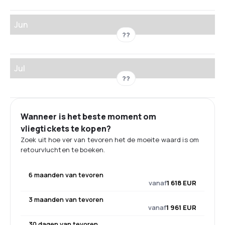
Jun
??
Jul
??
Wanneer is het beste moment om
vliegtickets te kopen?
Zoek uit hoe ver van tevoren het de moeite waard is om
retourvluchten te boeken.
6 maanden van tevoren
vanaf
1 618 EUR
3 maanden van tevoren
vanaf
1 961 EUR
30 dagen van tevoren