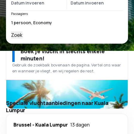
Passagiers
Zoek
Boek je vlucht in slechts enkele
minuten!
Gebruik de zoekbalk bovenaan de pagina. Vertel ons waar
en wanneer je vliegt, en wij regelen de rest.
Speciale vluchtaanbiedingen naar Kuala
Lumpur
Brussel
-
Kuala Lumpur
13 dagen