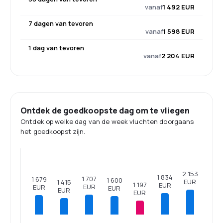
vanaf
1 492 EUR
7 dagen van tevoren
vanaf
1 598 EUR
1 dag van tevoren
vanaf
2 204 EUR
Ontdek de goedkoopste dag om te vliegen
Ontdek op welke dag van de week vluchten doorgaans
het goedkoopst zijn.
2 153
1 834
1 707
1 679
1 600
EUR
1 415
1 197
EUR
EUR
EUR
EUR
EUR
EUR