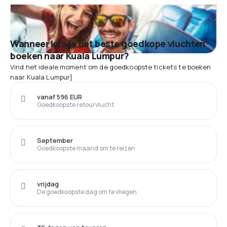
Wanneer kun je het beste goedkope vluchten
boeken naar Kuala Lumpur?
Vind het ideale moment om de goedkoopste tickets te boeken
naar Kuala Lumpur}
vanaf 596 EUR
Goedkoopste retourvlucht
September
Goedkoopste maand om te reizen
vrijdag
De goedkoopste dag om te vliegen