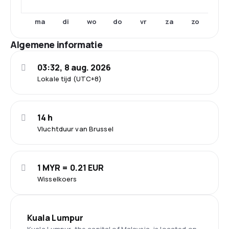
ma
di
wo
do
vr
za
zo
Algemene informatie
03:32, 8 aug. 2026
Lokale tijd (UTC+8)
14 h
Vluchtduur van Brussel
1 MYR = 0.21 EUR
Wisselkoers
Kuala Lumpur