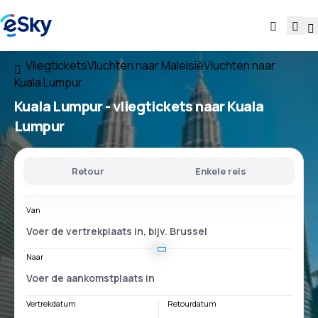
Vliegtickets
Vluchten naar Maleisië
Vluchten naar
Kuala Lumpur
Kuala Lumpur - vliegtickets naar Kuala
Lumpur
Retour
Enkele reis
Van
Naar
Vertrekdatum
Retourdatum