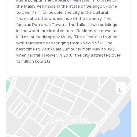
Kuala Lumpur, the capital of Malaysia, is located on
the Malay Peninsula in the state of Selangor. Home
to over 7 million people, the city is the cultural,
financial, and economic hub of the country. The
famous Petronas Towers, the tallest twin buildings
in the world, are located here. Residents, known as
KLites, primarily speak Malay. The climate is tropical,
with temperatures ranging from 23 to 33 °C. The
best time to visit Kuala Lumpur is from May to July,
when rainfall is lower. In 2018, the city attracted over
13 million tourists.
Bekijk op kaart