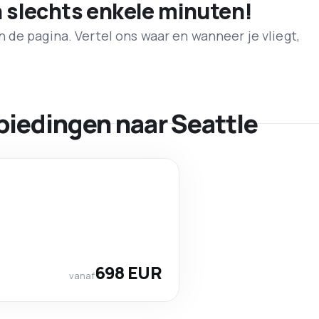
n slechts enkele minuten!
de pagina. Vertel ons waar en wanneer je vliegt,
biedingen naar Seattle
698 EUR
vanaf