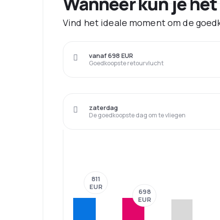
Wanneer kun je het
Vind het ideale moment om de goedk
vanaf 698 EUR
Goedkoopste retourvlucht
zaterdag
De goedkoopste dag om te vliegen
811
EUR
698
EUR