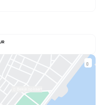
EUR
Bekijk op kaart