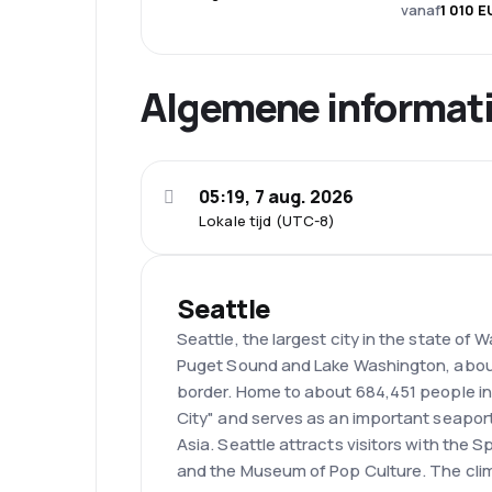
vanaf
1 010 
Algemene informat
05:19, 7 aug. 2026
Lokale tijd (UTC-8)
Seattle
Seattle, the largest city in the state of
Puget Sound and Lake Washington, abou
border. Home to about 684,451 people in 
City" and serves as an important seaport
Asia. Seattle attracts visitors with the 
and the Museum of Pop Culture. The clim