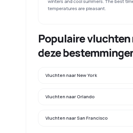
winters and cool summers. The best time
temperatures are pleasant.
Populaire vluchten 
deze bestemminge
Vluchten naar New York
Vluchten naar Orlando
Vluchten naar San Francisco