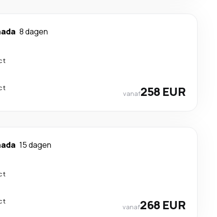
hada
8 dagen
ct
ct
258 EUR
vanaf
hada
15 dagen
ct
ct
268 EUR
vanaf