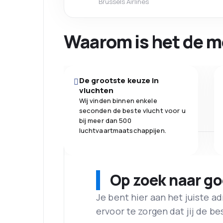
Brussels Airlines
Waarom is het de m
De grootste keuze in
vluchten
Wij vinden binnen enkele
seconden de beste vlucht voor u
bij meer dan 500
luchtvaartmaatschappijen.
Op zoek naar g
Je bent hier aan het juiste 
ervoor te zorgen dat jij de best