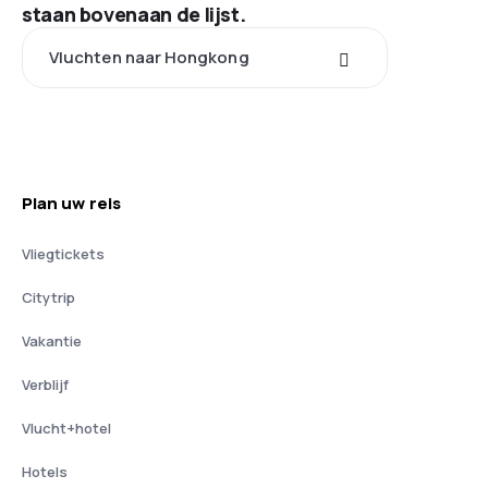
staan bovenaan de lijst.
Vluchten naar Hongkong
Plan uw reis
Vliegtickets
Citytrip
Vakantie
Verblijf
Vlucht+hotel
Hotels