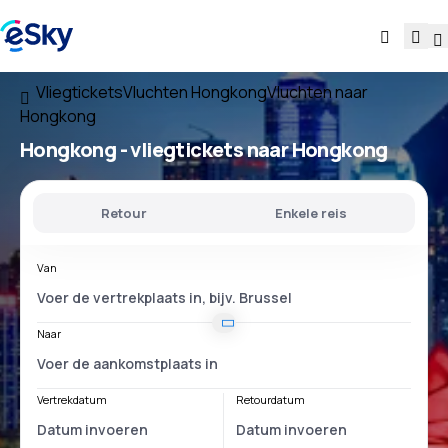
Vliegtickets
Vluchten Hongkong
Vluchten naar
Hongkong
Hongkong - vliegtickets naar Hongkong
Retour
Enkele reis
Van
Naar
Vertrekdatum
Retourdatum