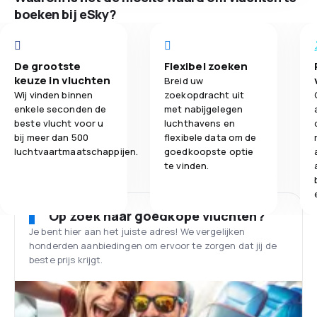
boeken bij eSky?
De grootste
Flexibel zoeken
keuze in vluchten
Breid uw
Wij vinden binnen
zoekopdracht uit
enkele seconden de
met nabijgelegen
beste vlucht voor u
luchthavens en
bij meer dan 500
flexibele data om de
luchtvaartmaatschappijen.
goedkoopste optie
te vinden.
Op zoek naar goedkope vluchten?
Je bent hier aan het juiste adres! We vergelijken
honderden aanbiedingen om ervoor te zorgen dat jij de
beste prijs krijgt.