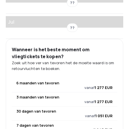
??
Jul
??
Wanneer is het beste moment om
vliegtickets te kopen?
Zoek uit hoe ver van tevoren het de moeite waard is om
retourvluchten te boeken.
6 maanden van tevoren
vanaf
1 277 EUR
3 maanden van tevoren
vanaf
1 277 EUR
30 dagen van tevoren
vanaf
1 051 EUR
7 dagen van tevoren