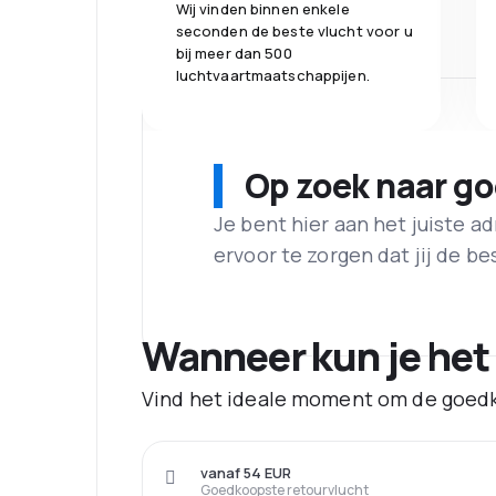
Wij vinden binnen enkele
seconden de beste vlucht voor u
bij meer dan 500
luchtvaartmaatschappijen.
Op zoek naar g
Je bent hier aan het juiste 
ervoor te zorgen dat jij de best
Wanneer kun je het
Vind het ideale moment om de goedk
vanaf 54 EUR
Goedkoopste retourvlucht