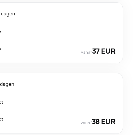
 dagen
ct
ct
37 EUR
vanaf
 dagen
ct
ct
38 EUR
vanaf