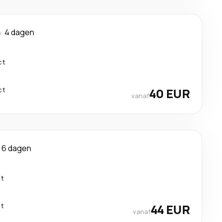
a
4 dagen
ct
ct
40 EUR
vanaf
6 dagen
ct
ct
44 EUR
vanaf