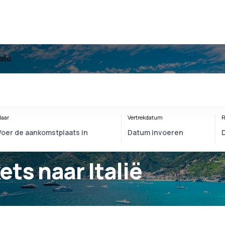
alië
aar
Vertrekdatum
R
kets naar Italië