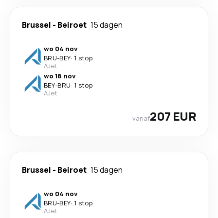
Brussel
-
Beiroet
15 dagen
wo 04 nov
BRU
-
BEY
·
1 stop
AJet
wo 18 nov
BEY
-
BRU
·
1 stop
AJet
207 EUR
vanaf
Brussel
-
Beiroet
15 dagen
wo 04 nov
BRU
-
BEY
·
1 stop
AJet