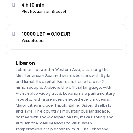
4 h 10 min
Vluchtduur van Brussel
10000 LBP = 0.10 EUR
Wisselkoers
Libanon
Lebanon, located in Western Asia, sits along the
Mediterranean Sea and shares borders with Syria
and Israel. Its capital, Beirut, is home to over 2
million people. Arabic is the official language, with
French also widely used. Lebanon is a parliamentary
republic, with a president elected every six years.
Major cities include Tripoli, Zahle, Sidon, Baalbek,
and Tyre. The country’s mountainous landscape,
dotted with snow-capped peaks, makes spring and
autumn the ideal seasons to visit, when
temperatures are pleasantly mild. The Lebanese