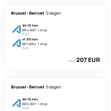
Brussel
-
Beiroet
9 dagen
do 12 nov
BRU
-
BEY
·
1 stop
AJet
vr 20 nov
BEY
-
BRU
·
1 stop
AJet
207 EUR
vanaf
Brussel
-
Beiroet
9 dagen
do 12 nov
BRU
-
BEY
·
1 stop
AJet