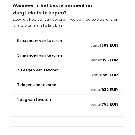
Wanneer is het beste moment om
vliegtickets te kopen?
Zoek uit hoe ver van tevoren het de moeite waard is om
retourvluchten te boeken.
6 maanden van tevoren
vanaf
889 EUR
3 maanden van tevoren
vanaf
856 EUR
30 dagen van tevoren
vanaf
681 EUR
7 dagen van tevoren
vanaf
832 EUR
1 dag van tevoren
vanaf
757 EUR