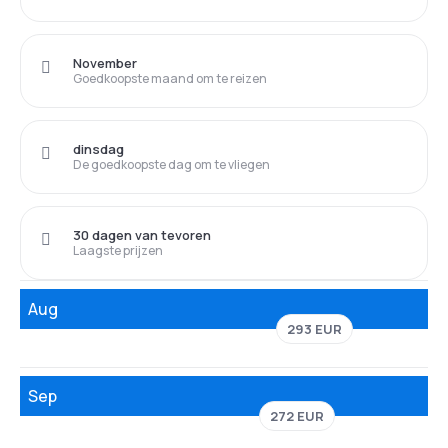
November
Goedkoopste maand om te reizen
dinsdag
De goedkoopste dag om te vliegen
30 dagen van tevoren
Laagste prijzen
Aug
293 EUR
Sep
272 EUR