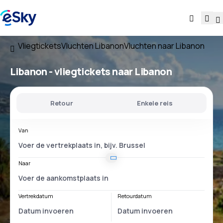
Vliegtickets
Vluchten Libanon
Vluchten naar Libanon
Libanon - vliegtickets naar Libanon
Retour
Enkele reis
Van
Naar
Vertrekdatum
Retourdatum