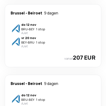
Brussel
-
Beiroet
9 dagen
do 12 nov
BRU
-
BEY
·
1 stop
AJet
vr 20 nov
BEY
-
BRU
·
1 stop
AJet
207 EUR
vanaf
Brussel
-
Beiroet
9 dagen
do 12 nov
BRU
-
BEY
·
1 stop
AJet