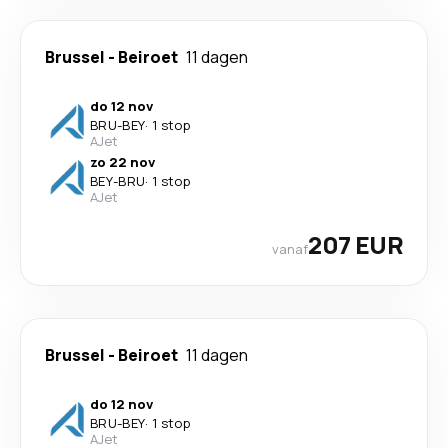
Brussel
-
Beiroet
11 dagen
do 12 nov
BRU
-
BEY
·
1 stop
AJet
zo 22 nov
BEY
-
BRU
·
1 stop
AJet
207 EUR
vanaf
Brussel
-
Beiroet
11 dagen
do 12 nov
BRU
-
BEY
·
1 stop
AJet