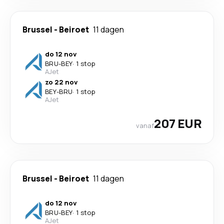
Brussel
-
Beiroet
11 dagen
do 12 nov
BRU
-
BEY
·
1 stop
AJet
zo 22 nov
BEY
-
BRU
·
1 stop
AJet
207 EUR
vanaf
Brussel
-
Beiroet
11 dagen
do 12 nov
BRU
-
BEY
·
1 stop
AJet