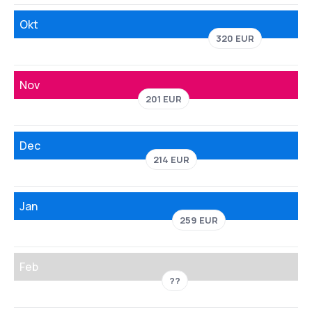
Okt
320 EUR
Nov
201 EUR
Dec
214 EUR
Jan
259 EUR
Feb
??