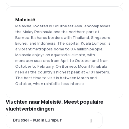
Maleisië
Malaysia, located in Southeast Asia, encompasses
the Malay Peninsula and the northern part of
Borneo. It shares borders with Thailand, Singapore,
Brunei, and Indonesia. The capital, Kuala Lumpur, is
a vibrant metropolis home to 8.4 million people.
Malaysia enjoys an equatorial climate, with
monsoon seasons from April to October and from
October to February. On Borneo, Mount Kinabalu
rises as the country’s highest peak at 4,101 meters.
The best time to visit is between March and
October, when rainfall is less intense.
Vluchten naar Maleisië. Meest populaire
vluchtverbindingen
Brussel - Kuala Lumpur