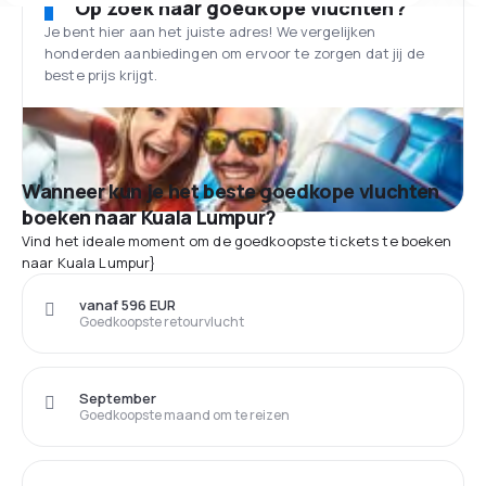
Op zoek naar goedkope vluchten?
Je bent hier aan het juiste adres! We vergelijken
honderden aanbiedingen om ervoor te zorgen dat jij de
beste prijs krijgt.
Wanneer kun je het beste goedkope vluchten
boeken naar Kuala Lumpur?
Vind het ideale moment om de goedkoopste tickets te boeken
naar Kuala Lumpur}
vanaf 596 EUR
Goedkoopste retourvlucht
September
Goedkoopste maand om te reizen