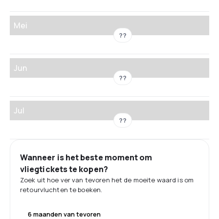
Mei
??
Jun
??
Jul
??
Wanneer is het beste moment om
vliegtickets te kopen?
Zoek uit hoe ver van tevoren het de moeite waard is om
retourvluchten te boeken.
6 maanden van tevoren