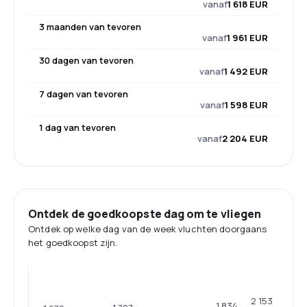
vanaf
1 618 EUR
3 maanden van tevoren
vanaf
1 961 EUR
30 dagen van tevoren
vanaf
1 492 EUR
7 dagen van tevoren
vanaf
1 598 EUR
1 dag van tevoren
vanaf
2 204 EUR
Ontdek de goedkoopste dag om te vliegen
Ontdek op welke dag van de week vluchten doorgaans
het goedkoopst zijn.
2 153
1 834