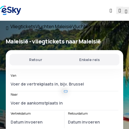
Vliegtickets
Vluchten Maleisië
Vluchten naar Maleisië
Maleisië - vliegtickets naar Maleisië
Retour
Enkele reis
Van
Naar
Vertrekdatum
Retourdatum