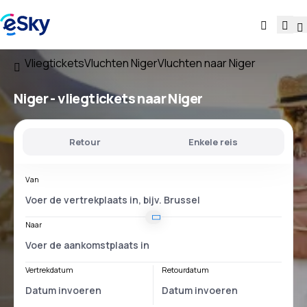
Vliegtickets
Vluchten Niger
Vluchten naar Niger
Niger - vliegtickets naar Niger
Retour
Enkele reis
Van
Naar
Vertrekdatum
Retourdatum