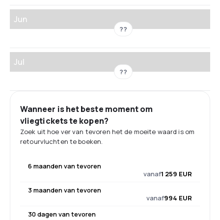
Jun
??
Jul
??
Wanneer is het beste moment om
vliegtickets te kopen?
Zoek uit hoe ver van tevoren het de moeite waard is om
retourvluchten te boeken.
6 maanden van tevoren
vanaf
1 259 EUR
3 maanden van tevoren
vanaf
994 EUR
30 dagen van tevoren