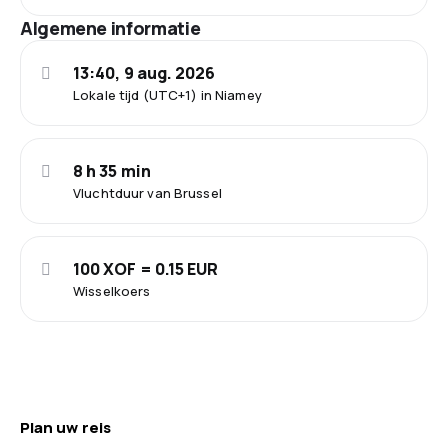
Algemene informatie
13:40, 9 aug. 2026
Lokale tijd (UTC+1) in Niamey
8 h 35 min
Vluchtduur van Brussel
100 XOF = 0.15 EUR
Wisselkoers
Plan uw reis