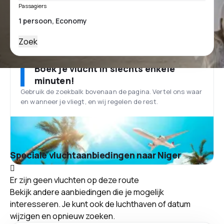
Passagiers
Zoek
Boek je vlucht in slechts enkele
minuten!
Gebruik de zoekbalk bovenaan de pagina. Vertel ons waar
en wanneer je vliegt, en wij regelen de rest.
Speciale vluchtaanbiedingen naar Niger
Er zijn geen vluchten op deze route
Bekijk andere aanbiedingen die je mogelijk
interesseren. Je kunt ook de luchthaven of datum
wijzigen en opnieuw zoeken.