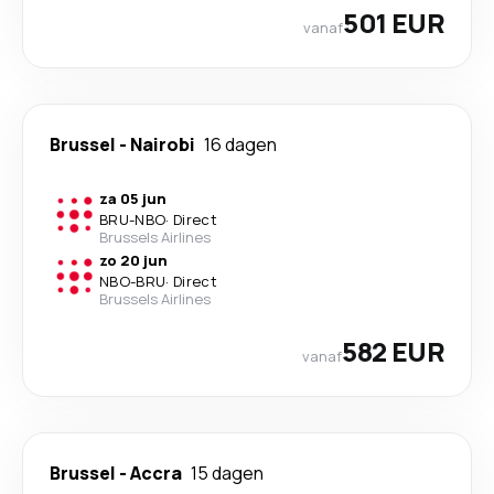
501 EUR
vanaf
Brussel
-
Nairobi
16 dagen
za 05 jun
BRU
-
NBO
·
Direct
Brussels Airlines
zo 20 jun
NBO
-
BRU
·
Direct
Brussels Airlines
582 EUR
vanaf
Brussel
-
Accra
15 dagen