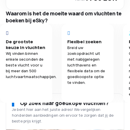
Waarom is het de moeite waard om vluchten te
boeken bij eSky?
De grootste
Flexibel zoeken
keuze in vluchten
Breid uw
Wij vinden binnen
zoekopdracht uit
enkele seconden de
met nabijgelegen
beste vlucht voor u
luchthavens en
bij meer dan 500
flexibele data om de
luchtvaartmaatschappijen.
goedkoopste optie
te vinden.
Op zoek naar goedkope vluchten?
Je bent hier aan het juiste adres! We vergelijken
honderden aanbiedingen om ervoor te zorgen dat jij de
beste prijs krijgt.