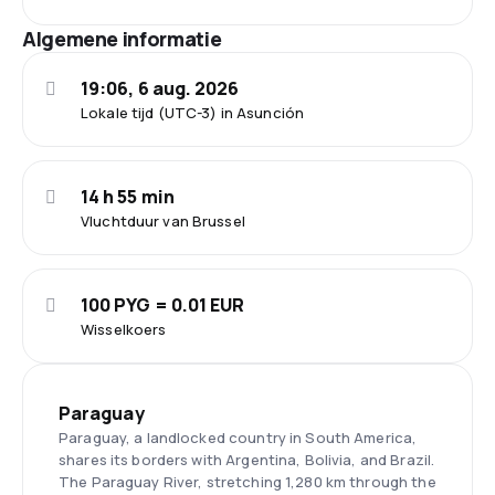
Algemene informatie
19:06, 6 aug. 2026
Lokale tijd (UTC-3) in Asunción
14 h 55 min
Vluchtduur van Brussel
100 PYG = 0.01 EUR
Wisselkoers
Paraguay
Paraguay, a landlocked country in South America,
shares its borders with Argentina, Bolivia, and Brazil.
The Paraguay River, stretching 1,280 km through the