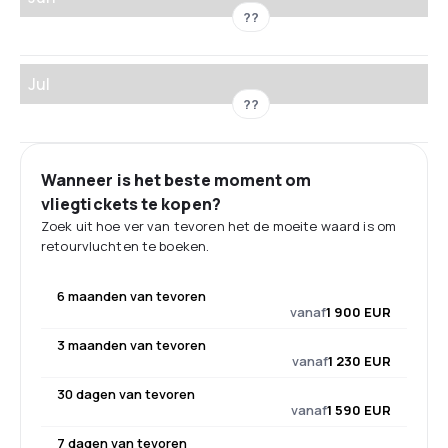
??
Jul
??
Wanneer is het beste moment om
vliegtickets te kopen?
Zoek uit hoe ver van tevoren het de moeite waard is om
retourvluchten te boeken.
6 maanden van tevoren
vanaf
1 900 EUR
3 maanden van tevoren
vanaf
1 230 EUR
30 dagen van tevoren
vanaf
1 590 EUR
7 dagen van tevoren