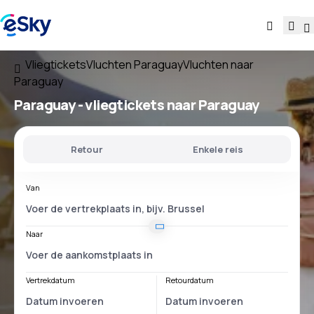
Vliegtickets
Vluchten Paraguay
Vluchten naar
Paraguay
Paraguay - vliegtickets naar Paraguay
Retour
Enkele reis
Van
Naar
Vertrekdatum
Retourdatum