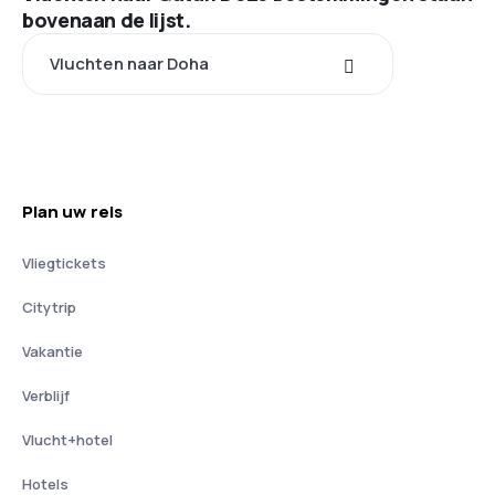
bovenaan de lijst.
Vluchten naar Doha
Plan uw reis
Vliegtickets
Citytrip
Vakantie
Verblijf
Vlucht+hotel
Hotels