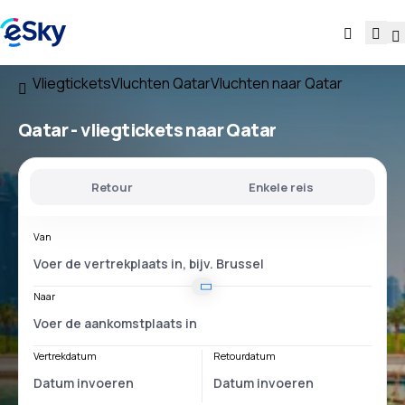
Vliegtickets
Vluchten Qatar
Vluchten naar Qatar
Qatar - vliegtickets naar Qatar
Retour
Enkele reis
Van
Naar
Vertrekdatum
Retourdatum