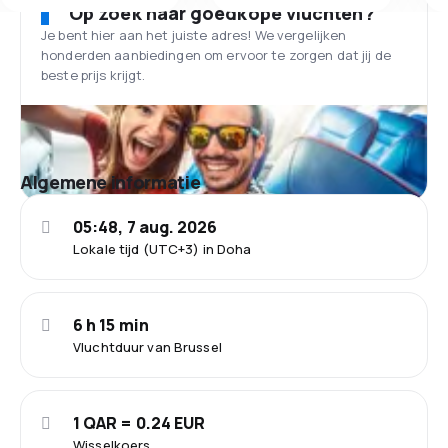
Op zoek naar goedkope vluchten?
Je bent hier aan het juiste adres! We vergelijken
honderden aanbiedingen om ervoor te zorgen dat jij de
beste prijs krijgt.
Algemene informatie
05:48, 7 aug. 2026
Lokale tijd (UTC+3) in Doha
6 h 15 min
Vluchtduur van Brussel
1 QAR = 0.24 EUR
Wisselkoers