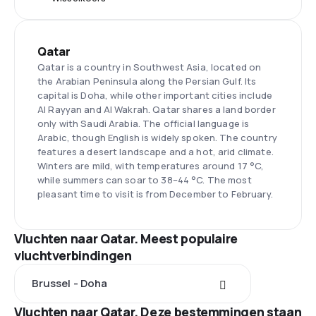
Qatar
Qatar is a country in Southwest Asia, located on
the Arabian Peninsula along the Persian Gulf. Its
capital is Doha, while other important cities include
Al Rayyan and Al Wakrah. Qatar shares a land border
only with Saudi Arabia. The official language is
Arabic, though English is widely spoken. The country
features a desert landscape and a hot, arid climate.
Winters are mild, with temperatures around 17 °C,
while summers can soar to 38–44 °C. The most
pleasant time to visit is from December to February.
Vluchten naar Qatar. Meest populaire
vluchtverbindingen
Brussel - Doha
Vluchten naar Qatar. Deze bestemmingen staan