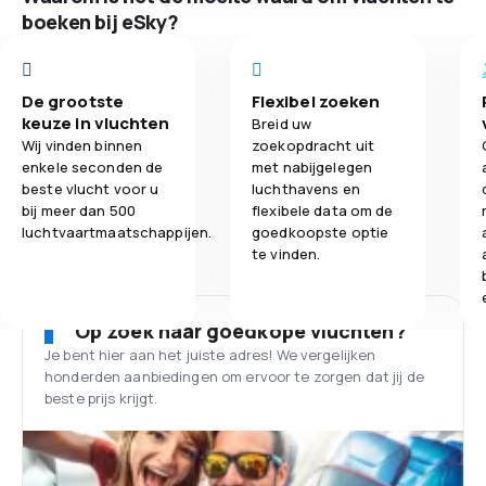
boeken bij eSky?
De grootste
Flexibel zoeken
keuze in vluchten
Breid uw
Wij vinden binnen
zoekopdracht uit
enkele seconden de
met nabijgelegen
beste vlucht voor u
luchthavens en
bij meer dan 500
flexibele data om de
luchtvaartmaatschappijen.
goedkoopste optie
te vinden.
Op zoek naar goedkope vluchten?
Je bent hier aan het juiste adres! We vergelijken
honderden aanbiedingen om ervoor te zorgen dat jij de
beste prijs krijgt.