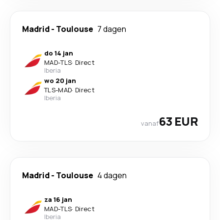
Madrid
-
Toulouse
7 dagen
do 14 jan
MAD
-
TLS
·
Direct
Iberia
wo 20 jan
TLS
-
MAD
·
Direct
Iberia
63 EUR
vanaf
Madrid
-
Toulouse
4 dagen
za 16 jan
MAD
-
TLS
·
Direct
Iberia