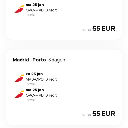
ma 25 jan
OPO
-
MAD
·
Direct
Iberia
55 EUR
vanaf
Madrid
-
Porto
3 dagen
za 23 jan
MAD
-
OPO
·
Direct
Iberia
ma 25 jan
OPO
-
MAD
·
Direct
Iberia
55 EUR
vanaf