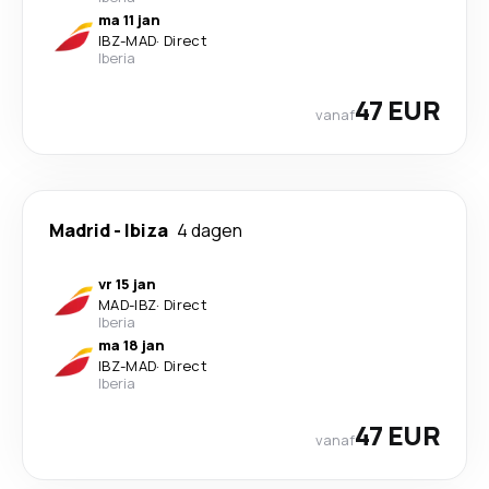
ma 11 jan
IBZ
-
MAD
·
Direct
Iberia
47 EUR
vanaf
Madrid
-
Ibiza
4 dagen
vr 15 jan
MAD
-
IBZ
·
Direct
Iberia
ma 18 jan
IBZ
-
MAD
·
Direct
Iberia
47 EUR
vanaf