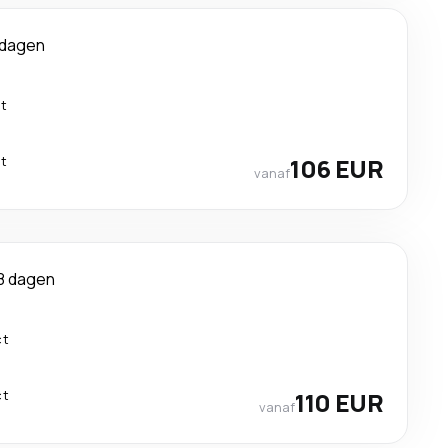
 dagen
ct
ct
106 EUR
vanaf
8 dagen
ct
ct
110 EUR
vanaf