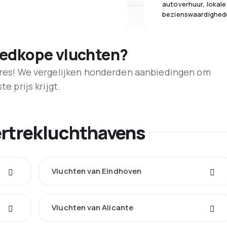
autoverhuur, lokale
bezienswaardighed
oedkope vluchten?
adres! We vergelijken honderden aanbiedingen om
e prijs krijgt.
ertrekluchthavens
Vluchten van Eindhoven
Vluchten van Alicante