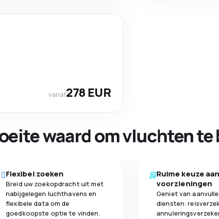
278 EUR
vanaf
oeite waard om vluchten te 
Flexibel zoeken
Ruime keuze aa
voorzieningen
Breid uw zoekopdracht uit met
nabijgelegen luchthavens en
Geniet van aanvull
flexibele data om de
diensten: reisverze
goedkoopste optie te vinden.
annuleringsverzeke