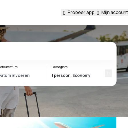
Probeer app
Mijn account
etourdatum
Passagiers