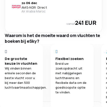
zo 06 dec
AMS
-
NDR
·
Direct
Air Arabia Maroc
241 EUR
vanaf
Waarom is het de moeite waard om vluchten te
boeken bij eSky?
De grootste
Flexibel zoeken
keuze in vluchten
Breid uw
Wij vinden binnen
zoekopdracht uit
enkele seconden de
met nabijgelegen
beste vlucht voor u
luchthavens en
bij meer dan 500
flexibele data om de
luchtvaartmaatschappijen.
goedkoopste optie
te vinden.