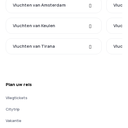
Vluchten van Amsterdam
Vlucht
Vluchten van Keulen
Vlucht
Vluchten van Tirana
Vlucht
Plan uw reis
Vliegtickets
Citytrip
Vakantie