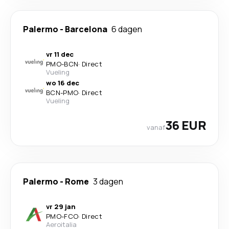
Palermo
-
Barcelona
6 dagen
vr 11 dec
PMO
-
BCN
·
Direct
Vueling
wo 16 dec
BCN
-
PMO
·
Direct
Vueling
36 EUR
vanaf
Palermo
-
Rome
3 dagen
vr 29 jan
PMO
-
FCO
·
Direct
Aeroitalia