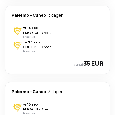
Palermo
-
Cuneo
3 dagen
vr 18 sep
PMO
-
CUF
·
Direct
Ryanair
zo 20 sep
CUF
-
PMO
·
Direct
Ryanair
35 EUR
vanaf
Palermo
-
Cuneo
3 dagen
vr 18 sep
PMO
-
CUF
·
Direct
Ryanair