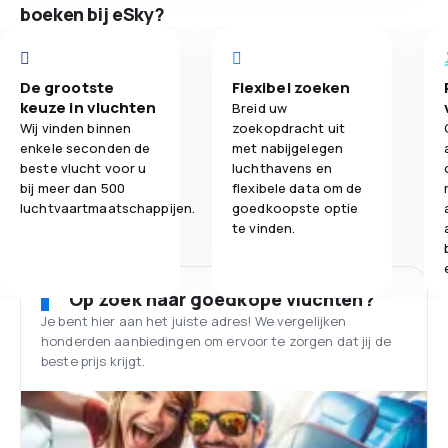
boeken bij eSky?
De grootste
Flexibel zoeken
keuze in vluchten
Breid uw
Wij vinden binnen
zoekopdracht uit
enkele seconden de
met nabijgelegen
beste vlucht voor u
luchthavens en
bij meer dan 500
flexibele data om de
luchtvaartmaatschappijen.
goedkoopste optie
te vinden.
Op zoek naar goedkope vluchten?
Je bent hier aan het juiste adres! We vergelijken
honderden aanbiedingen om ervoor te zorgen dat jij de
beste prijs krijgt.