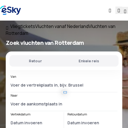
Vliegtickets
Vluchten vanaf Nederland
Vluchten van
Rotterdam
Zoek vluchten
van Rotterdam
Retour
Enkele reis
Van
Naar
Vertrekdatum
Retourdatum