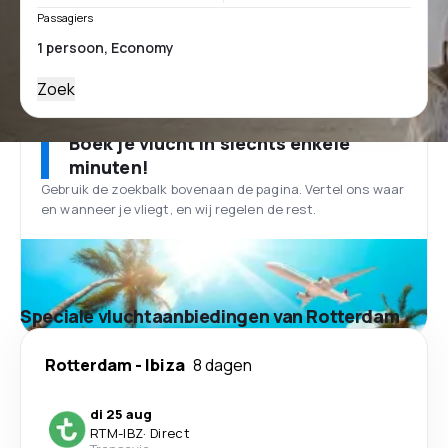
Passagiers
Zoek
Boek je vlucht in slechts enkele
minuten!
Gebruik de zoekbalk bovenaan de pagina. Vertel ons waar
en wanneer je vliegt, en wij regelen de rest.
Speciale vluchtaanbiedingen van Rotterdam
Rotterdam
-
Ibiza
8 dagen
di 25 aug
RTM
-
IBZ
·
Direct