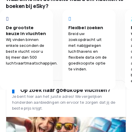
boeken bij eSky?
De grootste
Flexibel zoeken
keuze in vluchten
Breid uw
Wij vinden binnen
zoekopdracht uit
enkele seconden de
met nabijgelegen
beste vlucht voor u
luchthavens en
bij meer dan 500
flexibele data om de
luchtvaartmaatschappijen.
goedkoopste optie
te vinden.
Op zoek naar goedkope vluchten?
Je bent hier aan het juiste adres! We vergelijken
honderden aanbiedingen om ervoor te zorgen dat jij de
beste prijs krijgt.