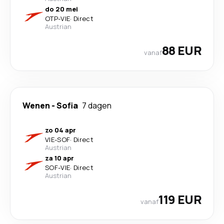
do 20 mei
OTP
-
VIE
·
Direct
Austrian
88 EUR
vanaf
Wenen
-
Sofia
7 dagen
zo 04 apr
VIE
-
SOF
·
Direct
Austrian
za 10 apr
SOF
-
VIE
·
Direct
Austrian
119 EUR
vanaf