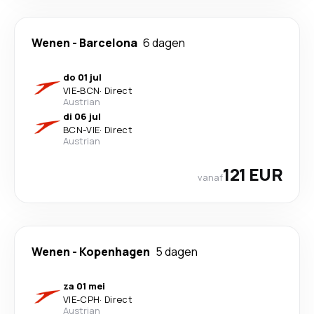
Wenen
-
Barcelona
6 dagen
do 01 jul
VIE
-
BCN
·
Direct
Austrian
di 06 jul
BCN
-
VIE
·
Direct
Austrian
121 EUR
vanaf
Wenen
-
Kopenhagen
5 dagen
za 01 mei
VIE
-
CPH
·
Direct
Austrian