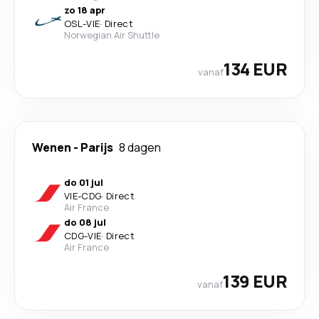
zo 18 apr
OSL
-
VIE
·
Direct
Norwegian Air Shuttle
134 EUR
vanaf
Wenen
-
Parijs
8 dagen
do 01 jul
VIE
-
CDG
·
Direct
Air France
do 08 jul
CDG
-
VIE
·
Direct
Air France
139 EUR
vanaf