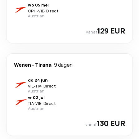
wo 05 mei
CPH
-
VIE
·
Direct
Austrian
129 EUR
vanaf
Wenen
-
Tirana
9 dagen
do 24 jun
VIE
-
TIA
·
Direct
Austrian
vr 02 jul
TIA
-
VIE
·
Direct
Austrian
130 EUR
vanaf