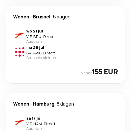
Wenen
-
Brussel
6 dagen
wo 21 jul
VIE
-
BRU
·
Direct
Austrian
ma 26 jul
BRU
-
VIE
·
Direct
Brussels Airlines
155 EUR
vanaf
Wenen
-
Hamburg
8 dagen
za 17 jul
VIE
-
HAM
·
Direct
Austrian