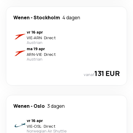
Wenen
-
Stockholm
4 dagen
vr 16 apr
VIE
-
ARN
·
Direct
Austrian
ma 19 apr
ARN
-
VIE
·
Direct
Austrian
131 EUR
vanaf
Wenen
-
Oslo
3 dagen
vr 16 apr
VIE
-
OSL
·
Direct
Norwegian Air Shuttle