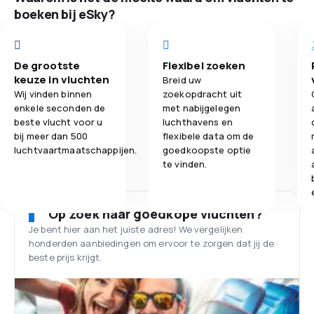
boeken bij eSky?
De grootste
Flexibel zoeken
keuze in vluchten
Breid uw
Wij vinden binnen
zoekopdracht uit
enkele seconden de
met nabijgelegen
beste vlucht voor u
luchthavens en
bij meer dan 500
flexibele data om de
luchtvaartmaatschappijen.
goedkoopste optie
te vinden.
Op zoek naar goedkope vluchten?
Je bent hier aan het juiste adres! We vergelijken
honderden aanbiedingen om ervoor te zorgen dat jij de
beste prijs krijgt.