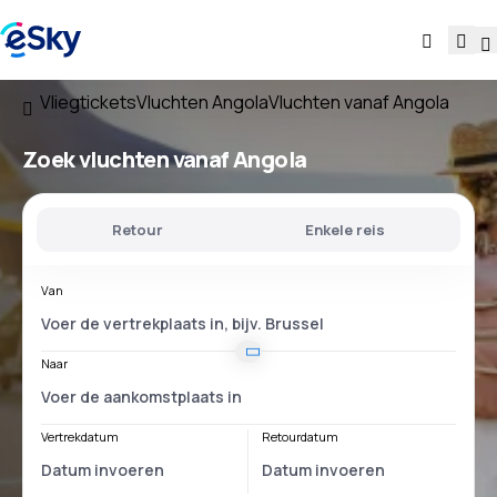
Vliegtickets
Vluchten Angola
Vluchten vanaf Angola
Zoek vluchten
vanaf Angola
Retour
Enkele reis
Van
Naar
Vertrekdatum
Retourdatum