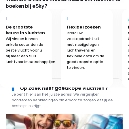
boeken bij eSky?
De grootste
Flexibel zoeken
keuze in vluchten
Breid uw
Wij vinden binnen
zoekopdracht uit
enkele seconden de
met nabijgelegen
beste vlucht voor u
luchthavens en
bij meer dan 500
flexibele data om de
luchtvaartmaatschappijen.
goedkoopste optie
te vinden.
Op zoek naar goedkope vluchten?
Je bent hier aan het juiste adres! We vergelijken
honderden aanbiedingen om ervoor te zorgen dat jij de
beste prijs krijgt.