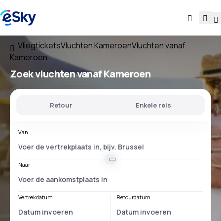
Vliegtickets
Vluchten Kameroen
Vluchten vanaf
Kameroen
Zoek vluchten
vanaf Kameroen
Retour
Enkele reis
Van
Naar
Vertrekdatum
Retourdatum