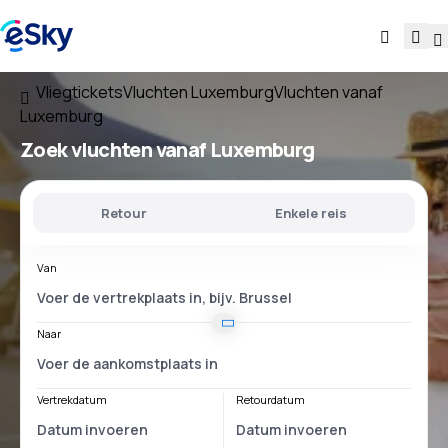
Vliegtickets
Vluchten Luxemburg
Vluchten vanaf
Luxemburg
Zoek vluchten
vanaf Luxemburg
Retour
Enkele reis
Van
Naar
Vertrekdatum
Retourdatum