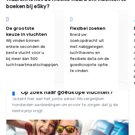
boeken bij eSky?
De grootste
Flexibel zoeken
keuze in vluchten
Breid uw
Wij vinden binnen
zoekopdracht uit
enkele seconden de
met nabijgelegen
beste vlucht voor u
luchthavens en
bij meer dan 500
flexibele data om de
luchtvaartmaatschappijen.
goedkoopste optie
te vinden.
Op zoek naar goedkope vluchten?
Je bent hier aan het juiste adres! We vergelijken
honderden aanbiedingen om ervoor te zorgen dat jij de
beste prijs krijgt.