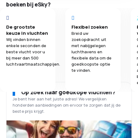
boeken bij eSky?
De grootste
Flexibel zoeken
keuze in vluchten
Breid uw
Wij vinden binnen
zoekopdracht uit
enkele seconden de
met nabijgelegen
beste vlucht voor u
luchthavens en
bij meer dan 500
flexibele data om de
luchtvaartmaatschappijen.
goedkoopste optie
te vinden.
Op zoek naar goedkope vluchten?
Je bent hier aan het juiste adres! We vergelijken
honderden aanbiedingen om ervoor te zorgen dat jij de
beste prijs krijgt.