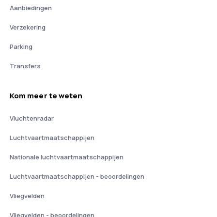
Aanbiedingen
Verzekering
Parking
Transfers
Kom meer te weten
Vluchtenradar
Luchtvaartmaatschappijen
Nationale luchtvaartmaatschappijen
Luchtvaartmaatschappijen - beoordelingen
Vliegvelden
Vliegvelden - beoordelingen