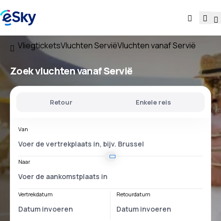
Vliegtickets
Vluchten Servië
Vluchten vanaf Servië
Zoek vluchten
vanaf Servië
Retour
Enkele reis
Van
Naar
Vertrekdatum
Retourdatum