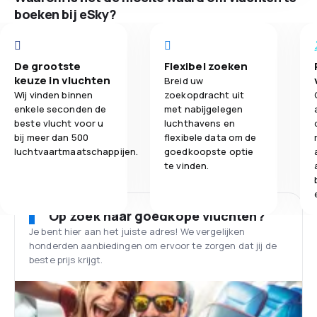
boeken bij eSky?
De grootste
Flexibel zoeken
keuze in vluchten
Breid uw
Wij vinden binnen
zoekopdracht uit
enkele seconden de
met nabijgelegen
beste vlucht voor u
luchthavens en
bij meer dan 500
flexibele data om de
luchtvaartmaatschappijen.
goedkoopste optie
te vinden.
Op zoek naar goedkope vluchten?
Je bent hier aan het juiste adres! We vergelijken
honderden aanbiedingen om ervoor te zorgen dat jij de
beste prijs krijgt.