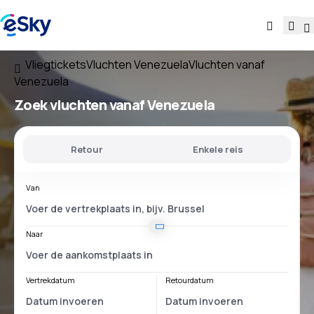
Vliegtickets
Vluchten Venezuela
Vluchten vanaf
Venezuela
Zoek vluchten
vanaf Venezuela
Retour
Enkele reis
Van
Naar
Vertrekdatum
Retourdatum