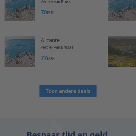
Vertrek van Brussel
70
EUR
Alicante
Vertrek van Brussel
77
EUR
Toon andere deals
Bespaar tijd en geld.