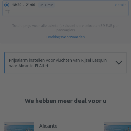
18:30
21:00
details
2h 30min
Totale prijs voor alle tickets (exclusief servicekosten
39
EUR
per
passagier)
Boekingsvoorwaarden
Prijsalarm instellen voor vluchten van Rijsel Lesquin
naar Alicante El Altet
We hebben meer deal voor u
Alicante