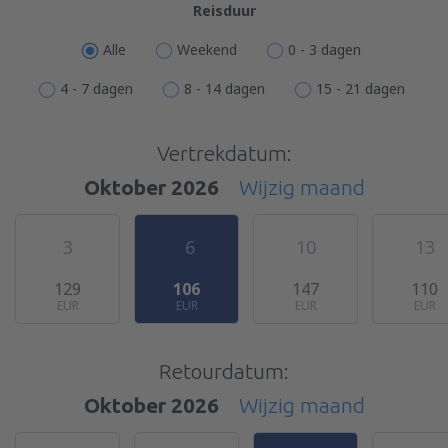
Reisduur
Alle
Weekend
0 - 3 dagen
4 - 7 dagen
8 - 14 dagen
15 - 21 dagen
Vertrekdatum:
Oktober 2026
Wijzig maand
3
6
10
13
129
106
147
110
EUR
EUR
EUR
EUR
Retourdatum:
Oktober 2026
Wijzig maand