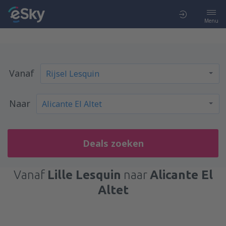
Menu
Vanaf
Naar
Deals zoeken
Vanaf
Lille Lesquin
naar
Alicante El
Altet