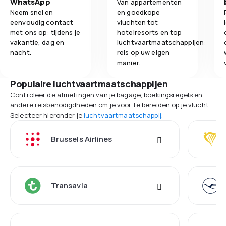
WhatsApp
Van appartementen
Neem snel en
en goedkope
eenvoudig contact
vluchten tot
met ons op: tijdens je
hotelresorts en top
vakantie, dag en
luchtvaartmaatschappijen:
nacht.
reis op uw eigen
manier.
Populaire luchtvaartmaatschappijen
Controleer de afmetingen van je bagage, boekingsregels en
andere reisbenodigdheden om je voor te bereiden op je vlucht.
Selecteer hieronder je
luchtvaartmaatschappij
.
Brussels Airlines
Transavia