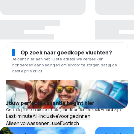
Op zoek naar goedkope vluchten?
Je bent hier aan het juiste adres! We vergelijken
honderden aanbiedingen om ervoor te zorgen dat jij de
beste prijs krijgt.
Jouw perfecte vakantie begint hier
Ontdek plekken die het hele jaar door een bezoek waard zijn
Last-minute
All-inclusive
Voor gezinnen
Alleen volwassenen
Luxe
Exotisch