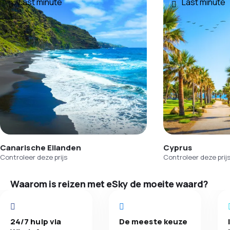
Last minute
Last minute
Canarische Eilanden
Cyprus
Controleer deze prijs
Controleer deze prij
Waarom is reizen met eSky de moeite waard?
24/7 hulp via
De meeste keuze