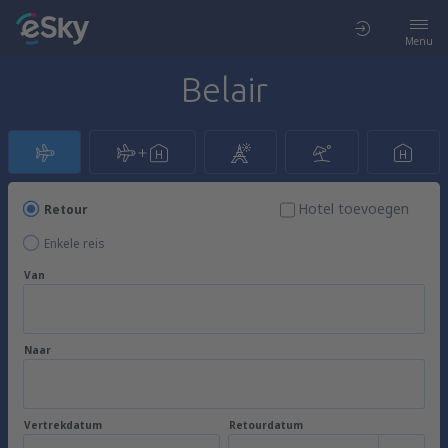
Menu
Belair
Hotel toevoegen
Retour
Enkele reis
Van
Naar
Vertrekdatum
Retourdatum