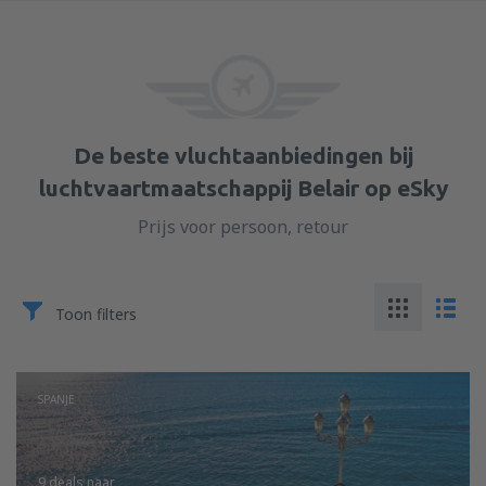
De beste vluchtaanbiedingen bij
luchtvaartmaatschappij Belair op eSky
Prijs voor persoon, retour
Toon filters
SPANJE
9 deals
naar