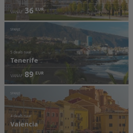
36
EUR
VANAF
SPANJE
5 deals
naar
Tenerife
89
EUR
VANAF
SPANJE
4 deals
naar
Valencia