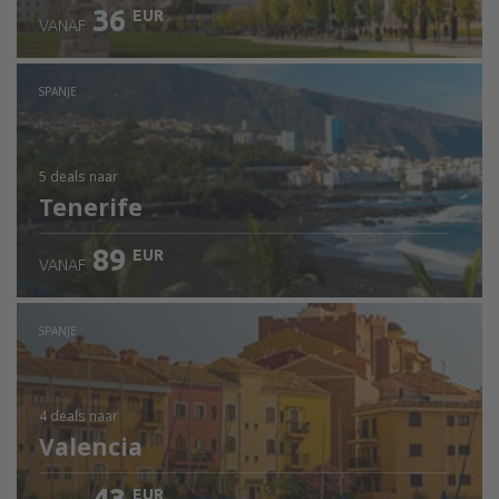
36
EUR
VANAF
SPANJE
5 deals
naar
Tenerife
89
EUR
VANAF
SPANJE
4 deals
naar
Valencia
EUR