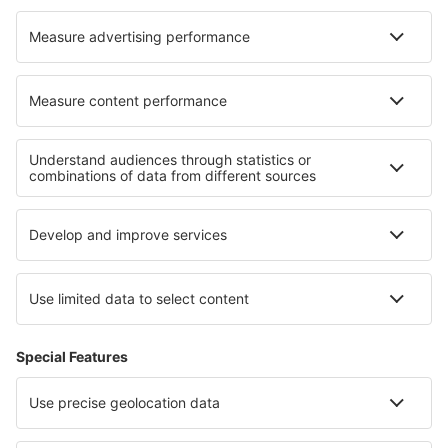
Over eSky
Algemene voorwaarden
Mijn boekingen
Privacykennisgeving
Ondersteuning en contact
Privacy
Landen
Internationale sites