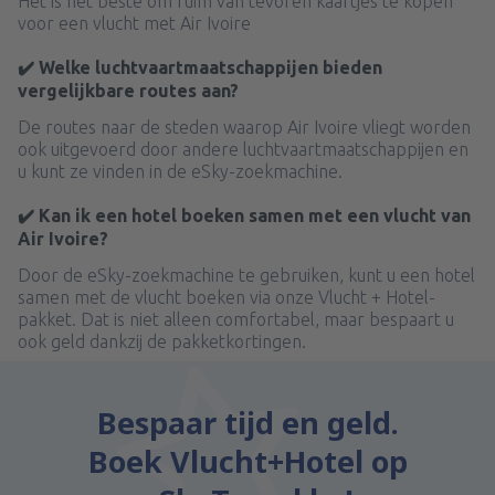
Het is het beste om ruim van tevoren kaartjes te kopen
voor een vlucht met Air Ivoire
✔️ Welke luchtvaartmaatschappijen bieden
vergelijkbare routes aan?
De routes naar de steden waarop Air Ivoire vliegt worden
ook uitgevoerd door andere luchtvaartmaatschappijen en
u kunt ze vinden in de eSky-zoekmachine.
✔️ Kan ik een hotel boeken samen met een vlucht van
Air Ivoire?
Door de eSky-zoekmachine te gebruiken, kunt u een hotel
samen met de vlucht boeken via onze Vlucht + Hotel-
pakket. Dat is niet alleen comfortabel, maar bespaart u
ook geld dankzij de pakketkortingen.
Bespaar tijd en geld.
Boek Vlucht+Hotel op