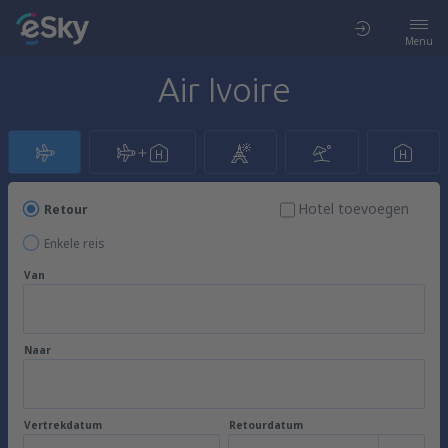
Menu
Air Ivoire
Hotel toevoegen
Retour
Enkele reis
Van
Naar
Vertrekdatum
Retourdatum