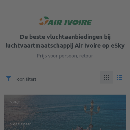
De beste vluchtaanbiedingen bij
luchtvaartmaatschappij Air Ivoire op eSky
Prijs voor persoon, retour
Toon filters
SPANJE
9 deals
naar