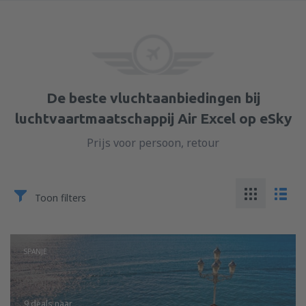
De beste vluchtaanbiedingen bij
luchtvaartmaatschappij Air Excel op eSky
Prijs voor persoon, retour
Toon filters
SPANJE
9 deals
naar