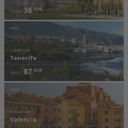
36
EUR
VANAF
SPANJE
5 deals
naar
Tenerife
87
EUR
VANAF
SPANJE
4 deals
naar
Valencia