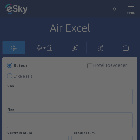
Menu
Air Excel
Hotel toevoegen
Retour
Enkele reis
Van
Naar
Vertrekdatum
Retourdatum