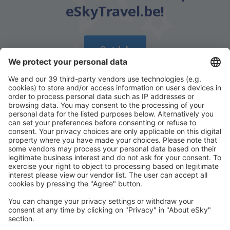
eSkyTravel.be!
Ontdek
Download onze app
en plan gemakkelijk uw
reizen