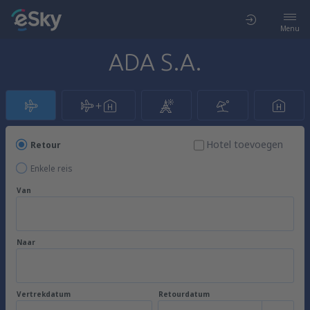
Menu
ADA S.A.
Hotel toevoegen
Retour
Enkele reis
Van
Naar
Vertrekdatum
Retourdatum