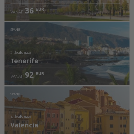
36
EUR
VANAF
SPANJE
5 deals
naar
Tenerife
92
EUR
VANAF
SPANJE
4 deals
naar
Valencia