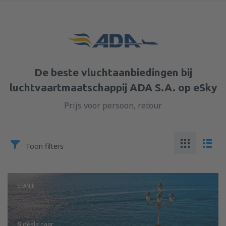
De beste vluchtaanbiedingen bij
luchtvaartmaatschappij ADA S.A. op eSky
Prijs voor persoon, retour
Toon filters
SPANJE
9 deals
naar