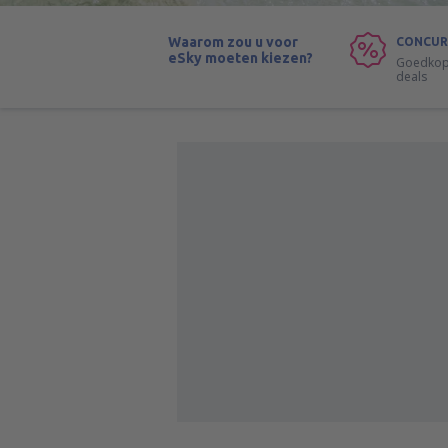
Waarom zou u voor
CONCUR
eSky moeten kiezen?
Goedkope
deals