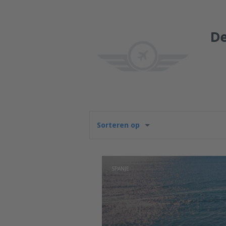
De
Sorteren op
SPANJE