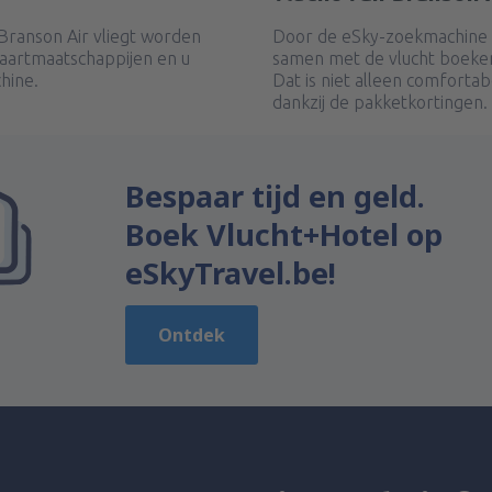
Branson Air vliegt worden
Door de eSky-zoekmachine t
vaartmaatschappijen en u
samen met de vlucht boeken
hine.
Dat is niet alleen comforta
dankzij de pakketkortingen.
Bespaar tijd en geld.
Boek Vlucht+Hotel op
eSkyTravel.be!
Ontdek