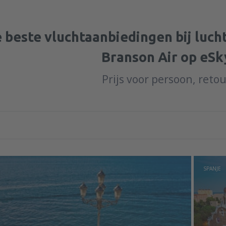
 beste vluchtaanbiedingen bij luc
Branson Air op eSk
Prijs voor persoon, reto
SPANJE