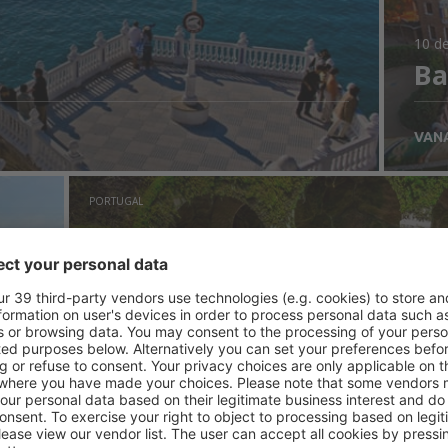
10 de
Ba
VAN
PORTUGAL