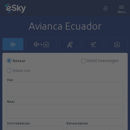
Menu
Avianca Ecuador
Hotel toevoegen
Retour
Enkele reis
Van
Naar
Vertrekdatum
Retourdatum