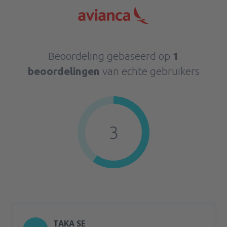
Beoordeling gebaseerd op
1
beoordelingen
van echte gebruikers
3
TAKA SE