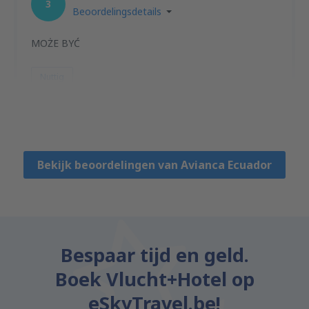
3
Beoordelingsdetails
MOŻE BYĆ
Nuttig
LOT
Polska,
Maart 2012
Bekijk beoordelingen van Avianca Ecuador
Bespaar tijd en geld.
Boek Vlucht+Hotel op
eSkyTravel.be!