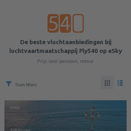
De beste vluchtaanbiedingen bij
luchtvaartmaatschappij Fly540 op eSky
Prijs voor persoon, retour
Toon filters
SPANJE
9 deals
naar