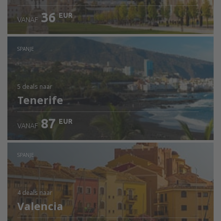
36
EUR
VANAF
SPANJE
5 deals
naar
Tenerife
87
EUR
VANAF
SPANJE
4 deals
naar
Valencia