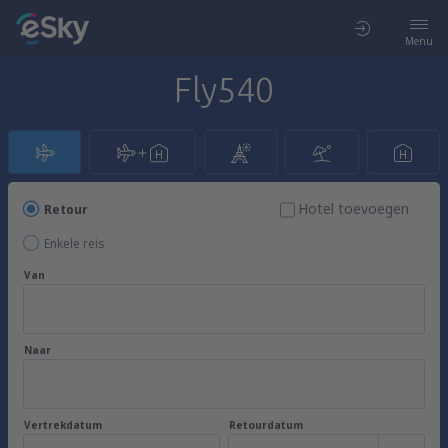
Menu
Fly540
Hotel toevoegen
Retour
Enkele reis
Van
Naar
Vertrekdatum
Retourdatum