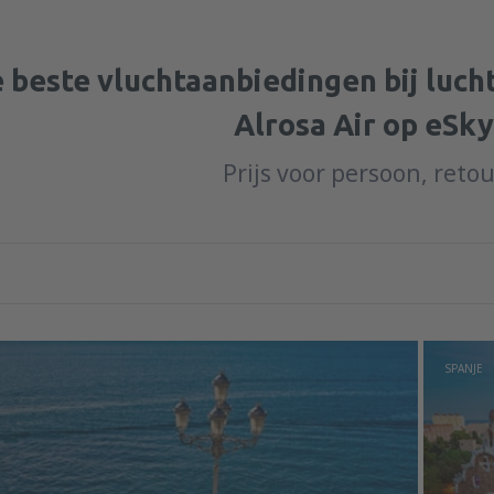
 beste vluchtaanbiedingen bij luc
Alrosa Air op eSky
Prijs voor persoon, reto
SPANJE