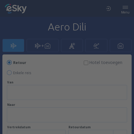
Menu
Aero Dili
Hotel toevoegen
Retour
Enkele reis
Van
Naar
Vertrekdatum
Retourdatum