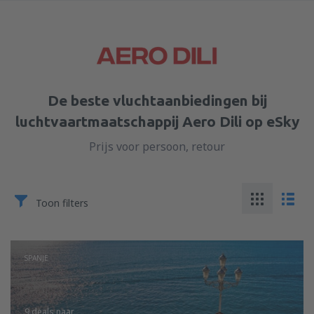
De beste vluchtaanbiedingen bij
luchtvaartmaatschappij Aero Dili op eSky
Prijs voor persoon, retour
Toon filters
SPANJE
9 deals
naar