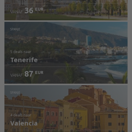
36
EUR
VANAF
SPANJE
5 deals
naar
Tenerife
87
EUR
VANAF
SPANJE
4 deals
naar
Valencia