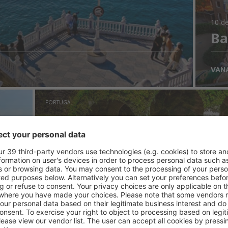
10 de
Ba
VAN
PORTUGAL