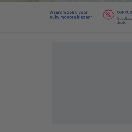
Waarom zou u voor
CONCUR
eSky moeten kiezen?
Goedkope
deals