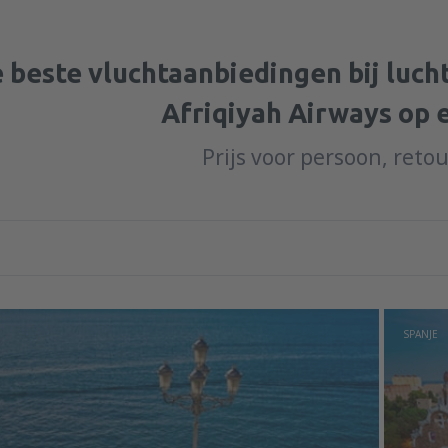
 beste vluchtaanbiedingen bij luc
Afriqiyah Airways op 
Prijs voor persoon, reto
SPANJE