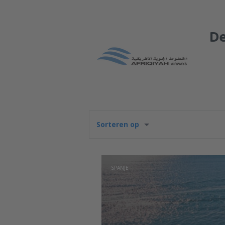
De
Sorteren op
SPANJE