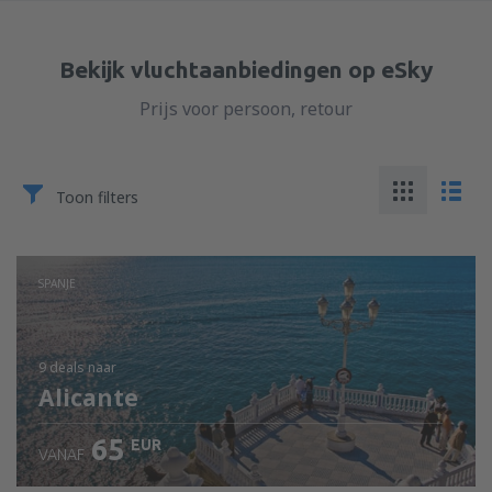
Bekijk vluchtaanbiedingen op eSky
Prijs voor persoon, retour
Toon filters
SPANJE
9 deals
naar
Alicante
65
EUR
VANAF