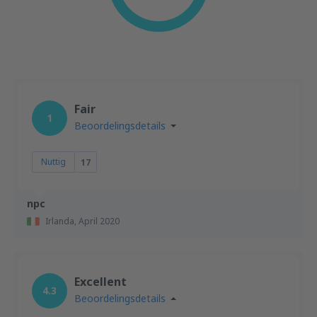
Fair
1
Beoordelingsdetails
Nuttig
17
npc
Irlanda,
April 2020
Excellent
4.3
Beoordelingsdetails