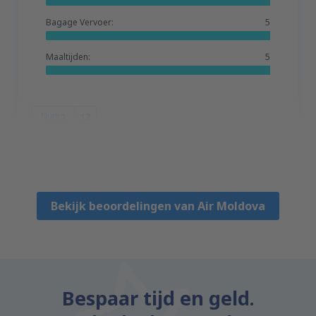
Bagage Vervoer:
5
Maaltijden:
5
Nuttig
12
Adrian
Reino Unido,
Augustus 2019
Bekijk beoordelingen van Air Moldova
Bespaar tijd en geld.