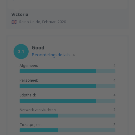
Victoria
Reino Unido,
Februari 2020
Good
3.1
Beoordelingsdetails
Algemeen:
4
Personeel:
4
Stiptheid:
4
Netwerk van vluchten:
2
Ticketprijzen:
2