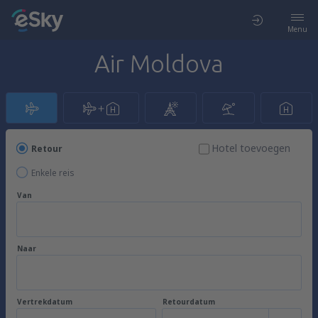
Menu
Air Moldova
Hotel toevoegen
Retour
Enkele reis
Van
Naar
Vertrekdatum
Retourdatum