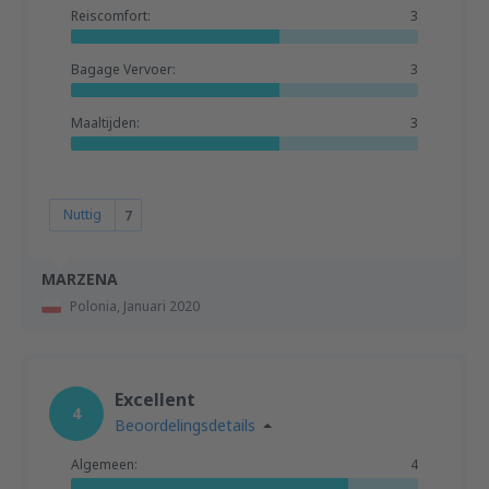
Reiscomfort:
3
Bagage Vervoer:
3
Maaltijden:
3
Nuttig
7
MARZENA
Polonia,
Januari 2020
Excellent
4
Beoordelingsdetails
Algemeen:
4