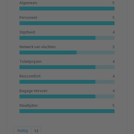
Algemeen:
5
Personeel:
5
Stiptheid:
4
Netwerk van vluchten:
3
Ticketprijzen:
4
Reiscomfort:
4
Bagage Vervoer:
4
Maaltijden:
5
Nuttig
12