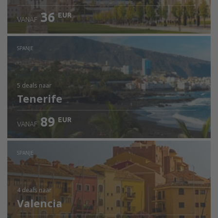
36
EUR
VANAF
SPANJE
5 deals
naar
Tenerife
89
EUR
VANAF
SPANJE
4 deals
naar
Valencia