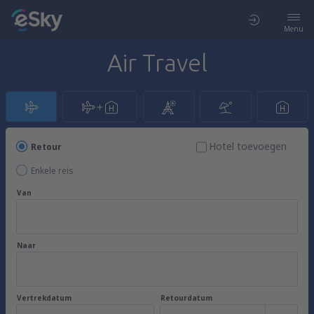
Menu
Air Travel
Hotel toevoegen
Retour
Enkele reis
Van
Naar
Vertrekdatum
Retourdatum