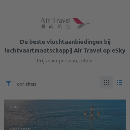
De beste vluchtaanbiedingen bij
luchtvaartmaatschappij Air Travel op eSky
Prijs voor persoon, retour
Toon filters
SPANJE
9 deals
naar