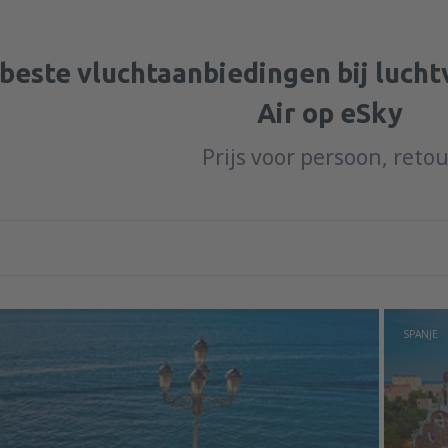
beste vluchtaanbiedingen bij luch
Air op eSky
Prijs voor persoon, reto
SPANJE