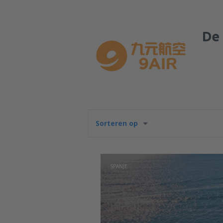
De 
Sorteren op
SPANJE