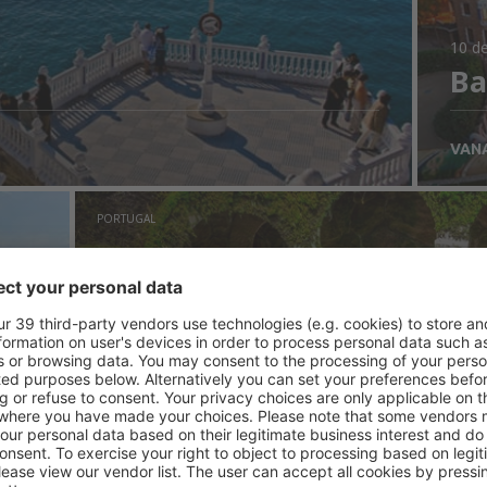
10 de
Ba
VAN
PORTUGAL