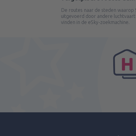
De routes naar de steden waarop 9
uitgevoerd door andere luchtvaart
vinden in de eSky-zoekmachine.