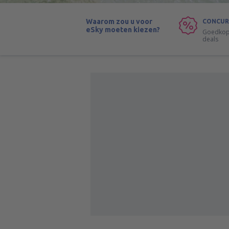
Waarom zou u voor
CONCUR
eSky moeten kiezen?
Goedkope
deals