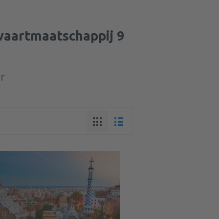
tvaartmaatschappij 9
ur