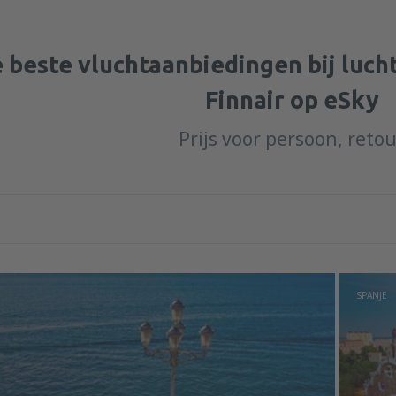
 beste vluchtaanbiedingen bij luc
Finnair op eSky
Prijs voor persoon, reto
SPANJE