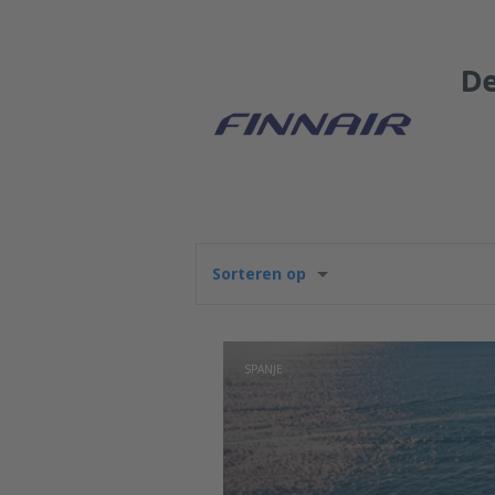
De
Sorteren op
SPANJE