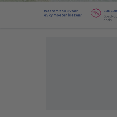
Waarom zou u voor
CONCUR
eSky moeten kiezen?
Goedkope
deals