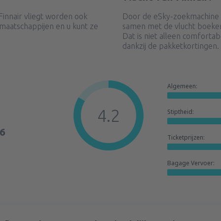
innair vliegt worden ook
Door de eSky-zoekmachine t
maatschappijen en u kunt ze
samen met de vlucht boeken
Dat is niet alleen comforta
dankzij de pakketkortingen.
Algemeen:
4.2
Stiptheid:
6
Ticketprijzen:
Bagage Vervoer: