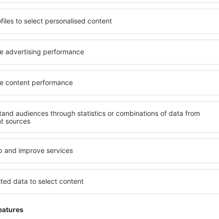
4 deals
naar
4 dea
Valencia
R
43
EUR
VANAF
VAN
Toon andere deals
ADVERTISEMENT