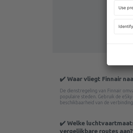
✔️ Waar vliegt Finnair na
De dienstregeling van Finnair omva
populaire steden. Gebruik de eSk
beschikbaarheid van de verbinding
✔️ Welke luchtvaartmaat
vergelijkbare routes aan?