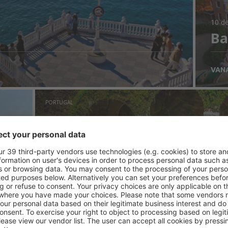
10 de
Ba
VAN
PORTUGAL