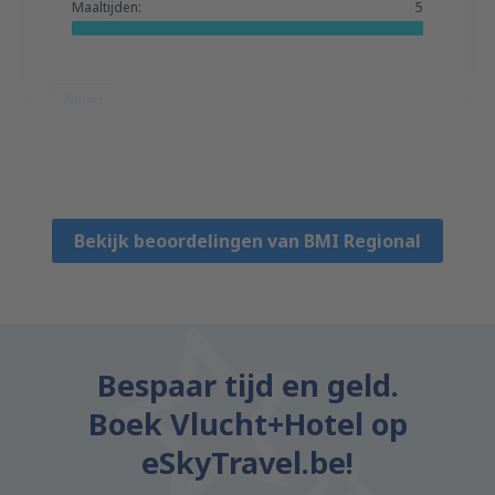
Maaltijden:
5
Nuttig
Sylvia
Großbritannien,
Januari 2019
Bekijk beoordelingen van BMI Regional
Bespaar tijd en geld.
Boek Vlucht+Hotel op
eSkyTravel.be!