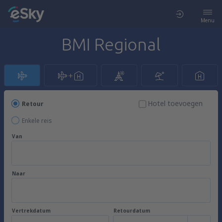
Menu
BMI Regional
Hotel toevoegen
Retour
Enkele reis
Van
Naar
Vertrekdatum
Retourdatum