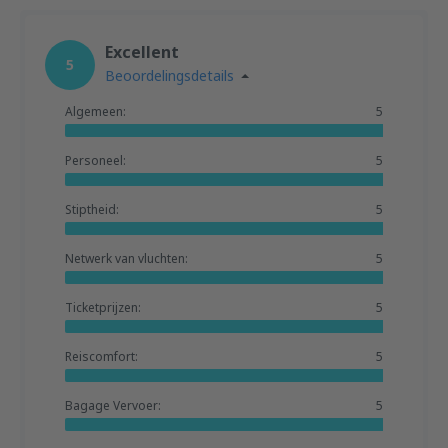
Excellent
5
Beoordelingsdetails
Algemeen:
5
Personeel:
5
Stiptheid:
5
Netwerk van vluchten:
5
Ticketprijzen:
5
Reiscomfort:
5
Bagage Vervoer:
5