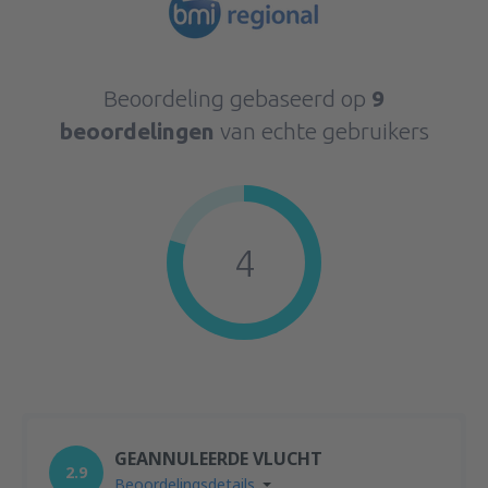
Beoordeling gebaseerd op
9
beoordelingen
van echte gebruikers
4
GEANNULEERDE VLUCHT
2.9
Beoordelingsdetails