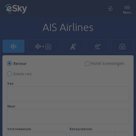
Menu
AIS Airlines
Hotel toevoegen
Retour
Enkele reis
Van
Naar
Vertrekdatum
Retourdatum