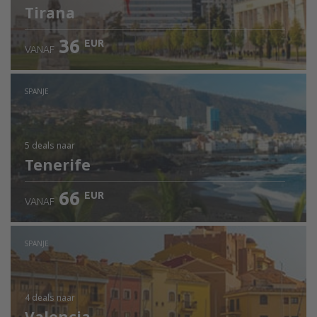
Tirana
36
EUR
VANAF
SPANJE
5 deals
naar
Tenerife
66
EUR
VANAF
SPANJE
4 deals
naar