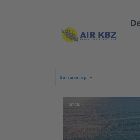
De
Sorteren op
SPANJE