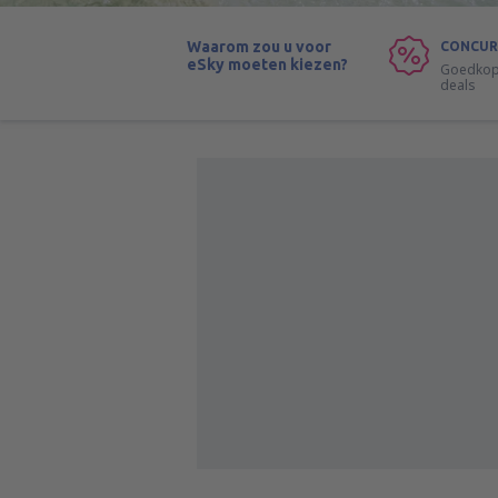
Waarom zou u voor
CONCUR
eSky moeten kiezen?
Goedkope
deals