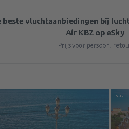
 beste vluchtaanbiedingen bij luc
Air KBZ op eSky
Prijs voor persoon, reto
SPANJE