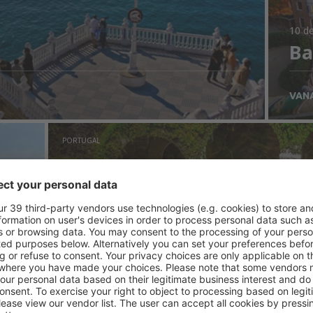
10 de
Ba
VAN
PORTUGAL