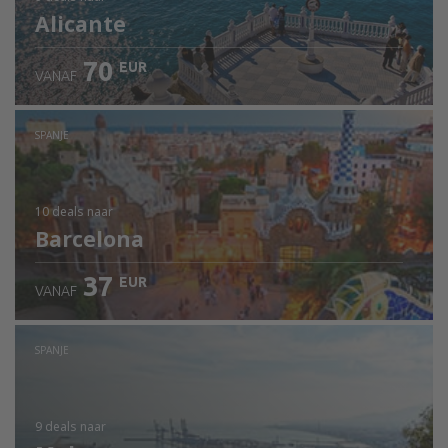
Alicante
70
EUR
VANAF
SPANJE
10 deals
naar
Barcelona
37
EUR
VANAF
SPANJE
9 deals
naar