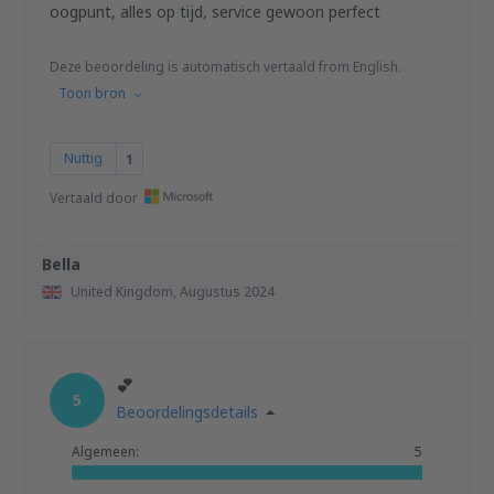
oogpunt, alles op tijd, service gewoon perfect
Deze beoordeling is automatisch vertaald from English.
Toon bron
Nuttig
1
Vertaald door
Bella
United Kingdom,
Augustus 2024
💕
5
Beoordelingsdetails
Algemeen:
5