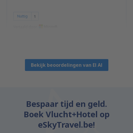
Nuttig
1
Vertaald door
Dov
Mexico,
Januari 2023
Bekijk beoordelingen van El Al
Bespaar tijd en geld.
Boek Vlucht+Hotel op
eSkyTravel.be!