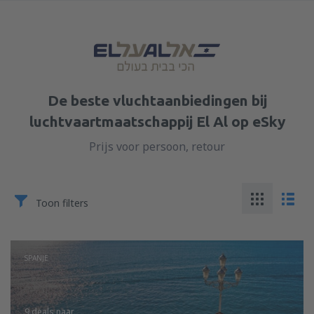
De beste vluchtaanbiedingen bij
luchtvaartmaatschappij El Al op eSky
Prijs voor persoon, retour
Toon filters
SPANJE
9 deals
naar