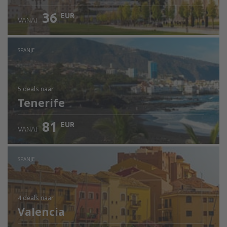
36
EUR
VANAF
SPANJE
5 deals
naar
Tenerife
81
EUR
VANAF
SPANJE
4 deals
naar
Valencia