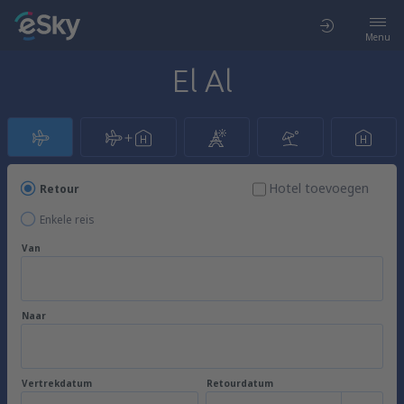
Menu
El Al
Hotel toevoegen
Retour
Enkele reis
Van
Naar
Vertrekdatum
Retourdatum