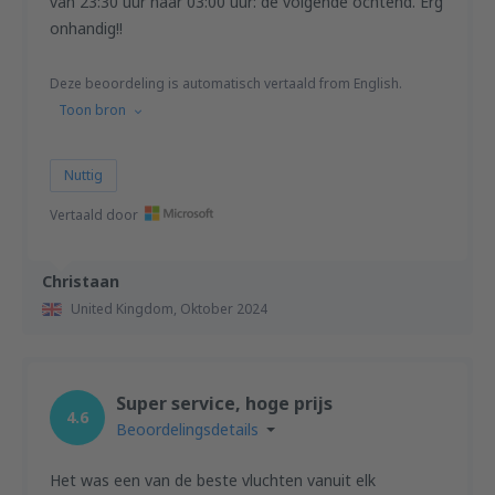
van 23:30 uur naar 03:00 uur: de volgende ochtend. Erg
onhandig!!
Deze beoordeling is automatisch vertaald from English.
Toon bron
Nuttig
Vertaald door
Christaan
United Kingdom,
Oktober 2024
Super service, hoge prijs
4.6
Beoordelingsdetails
Het was een van de beste vluchten vanuit elk